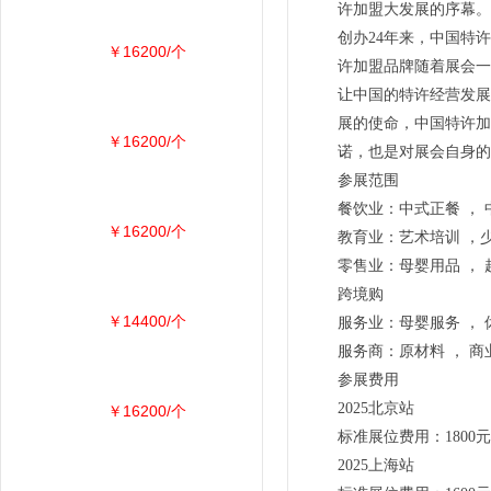
许加盟大发展的序幕。
创办24年来，中国特
￥16200/个
许加盟品牌随着展会一
让中国的特许经营发展
展的使命，中国特许加
￥16200/个
诺，也是对展会自身的
参展范围
餐饮业：中式正餐 ， 
￥16200/个
教育业：艺术培训 ，少
零售业：母婴用品 ， 
跨境购
￥14400/个
服务业：母婴服务 ， 
服务商：原材料 ， 商
参展费用
2025北京站
￥16200/个
标准展位费用：1800元
2025上海站