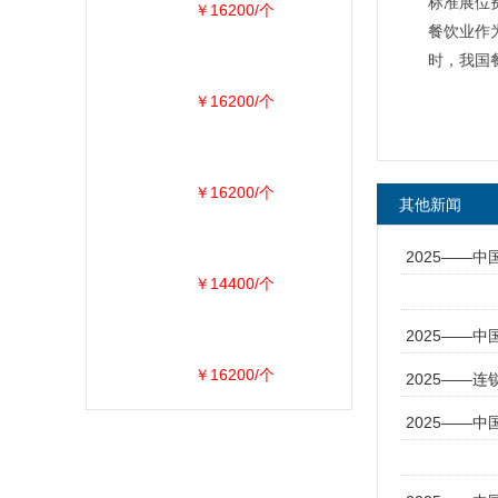
标准展位费
￥16200/个
餐饮业作
时，我国
￥16200/个
￥16200/个
其他新闻
2025——
￥14400/个
2025——
￥16200/个
2025——
2025——