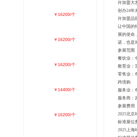
许加盟大
创办24
￥16200/个
许加盟品
让中国的
展的使命
￥16200/个
诺，也是
参展范围
餐饮业：中
￥16200/个
教育业：艺
零售业：母
跨境购
￥14400/个
服务业：母
服务商：原
参展费用
2025北京
￥16200/个
标准展位费
2025上海