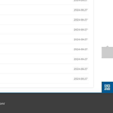
2024-09-27
2024-09-27
2024-09-27
2024-09-27
2024-09-27
2024-09-27
2024-09-27
2024-09-27
2024-09-27
om/