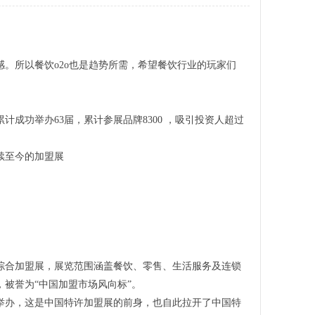
。所以餐饮o2o也是趋势所需，希望餐饮行业的玩家们
计成功举办63届，累计参展品牌8300 ，吸引投资人超过
持续至今的加盟展
的综合加盟展，展览范围涵盖餐饮、零售、生活服务及连锁
被誉为“中国加盟市场风向标”。
心举办，这是中国特许加盟展的前身，也自此拉开了中国特