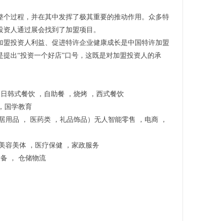
整个过程，并在其中发挥了极其重要的推动作用。众多特
投资人通过展会找到了加盟项目。
加盟投资人利益、促进特许企业健康成长是中国特许加盟
是提出“投资一个好店”口号，这既是对加盟投资人的承
，日韩式餐饮 ，自助餐 ，烧烤 ，西式餐饮
 ，国学教育
居用品 ， 医药类 ，礼品饰品）无人智能零售 ，电商 ，
，美容美体 ，医疗保健 ，家政服务
设备 ， 仓储物流