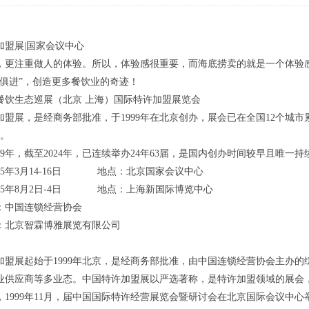
国加盟展|国家会议中心
，更注重做人的体验。所以，体验感很重要，而海底捞卖的就是一个体验感
时俱进”，创造更多餐饮业的奇迹！
中国餐饮生态巡展（北京 上海）国际特许加盟展览会
加盟展，是经商务部批准，于1999年在北京创办，展会已在全国12个城市累
次。
99年，截至2024年，已连续举办24年63届，是国内创办时间较早且唯一
025年3月14-16日 地点：北京国家会议中心
025年8月2日-4日 地点：上海新国际博览中心
：中国连锁经营协会
：北京智霖博雅展览有限公司
加盟展起始于1999年北京，是经商务部批准，由中国连锁经营协会主办
业供应商等多业态。中国特许加盟展以严选著称，是特许加盟领域的展会，
，1999年11月，届中国国际特许经营展览会暨研讨会在北京国际会议中