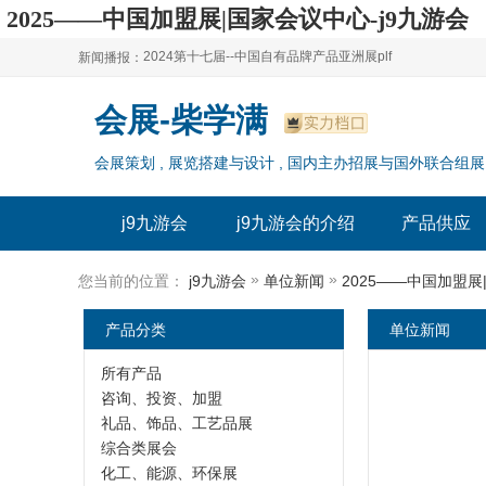
2025——中国加盟展|国家会议中心-j9九游会
2024第十七届--中国自有品牌产品亚洲展plf
新闻播报：
2024上海自有品牌展--百货展|食品展 零售展|oem展
2024第十七届--中国自有品牌产品亚洲展plf
会展-柴学满
2024全球自有--品牌产品亚洲展（plf）
2024上海自有品牌展--百货展|食品展 零售展|oem展
会展策划 , 展览搭建与设计 , 国内主办招展与国外联合组展
2024年上海--第17届自有品牌展
2024全球自有--品牌产品亚洲展（plf）
2024上海自有品牌展--2024上海oem 贴牌代加工展
2024年上海--第17届自有品牌展
j9九游会
j9九游会的介绍
产品供应
2024上海自有品牌展--2024上海oem 贴牌代加工展
»
»
您当前的位置：
j9九游会
单位新闻
2025——中国加盟
产品分类
单位新闻
所有产品
咨询、投资、加盟
礼品、饰品、工艺品展
综合类展会
化工、能源、环保展