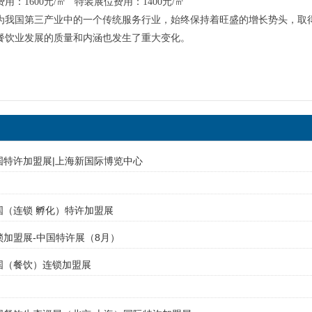
用：1600元/㎡ 特装展位费用：1400元/㎡
为我国第三产业中的一个传统服务行业，始终保持着旺盛的增长势头，取
餐饮业发展的质量和内涵也发生了重大变化。
中国特许加盟展|上海新国际博览中心
中国（连锁 孵化）特许加盟展
连锁加盟展-中国特许展（8月）
中国（餐饮）连锁加盟展