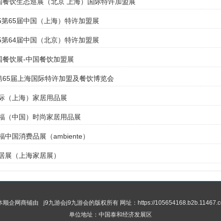
中国餐饮生态巡展（北京 上海）国际特许加盟展
025第65届中国（上海）特许加盟展
025第64届中国（北京）特许加盟展
全国餐饮展-中国餐饮加盟展
年第65届上海国际特许加盟及餐饮博览会
国国际（上海）家居用品展
兰克福（中国）时尚家居用品展
克福中国消费品展（ambiente）
国家居展（上海家居展）
 本顺企网商铺由
j9九游会
j9九游会的版权所有 网址：https://105654168.b2b.11467.c
单位地址：中国泰和经济发展区