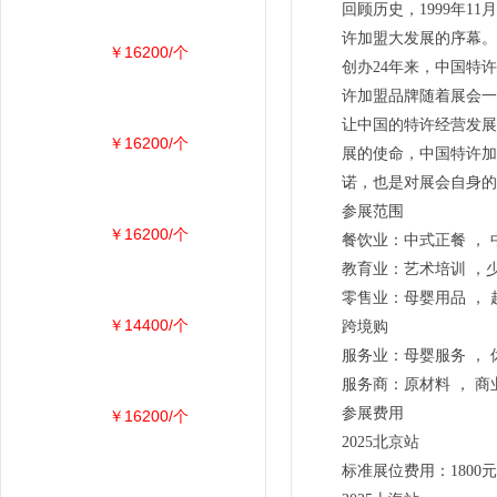
回顾历史，1999年
许加盟大发展的序幕。
￥16200/个
创办24年来，中国特
许加盟品牌随着展会一
让中国的特许经营发展
￥16200/个
展的使命，中国特许加
诺，也是对展会自身的
参展范围
￥16200/个
餐饮业：中式正餐 ， 
教育业：艺术培训 ，少
零售业：母婴用品 ， 
￥14400/个
跨境购
服务业：母婴服务 ， 
服务商：原材料 ， 商
参展费用
￥16200/个
2025北京站
标准展位费用：1800元