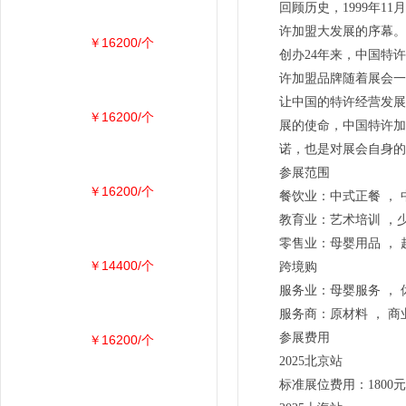
回顾历史，1999年
许加盟大发展的序幕。
￥16200/个
创办24年来，中国特
许加盟品牌随着展会一
让中国的特许经营发展
￥16200/个
展的使命，中国特许加
诺，也是对展会自身的
参展范围
￥16200/个
餐饮业：中式正餐 ， 
教育业：艺术培训 ，少
零售业：母婴用品 ， 
￥14400/个
跨境购
服务业：母婴服务 ， 
服务商：原材料 ， 商
参展费用
￥16200/个
2025北京站
标准展位费用：1800元