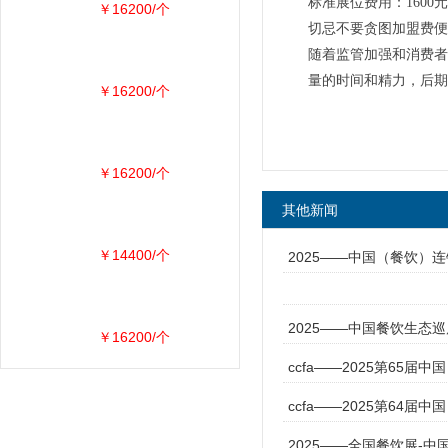
标准展位费用：1600元
￥16200/个
切忌不要贪图加盟费便
随着监管加强和消费者
量的时间和精力，后期
￥16200/个
￥16200/个
其他新闻
￥14400/个
2025——中国（餐饮）
2025——中国餐饮生态
￥16200/个
ccfa——2025第65届
ccfa——2025第64届
2025——全国餐饮展-中