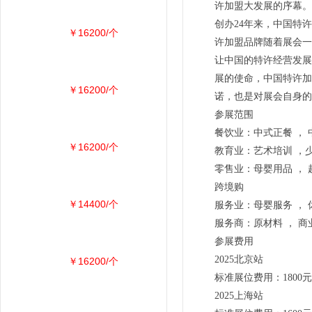
许加盟大发展的序幕。
创办24年来，中国特
￥16200/个
许加盟品牌随着展会一
让中国的特许经营发展
展的使命，中国特许加
￥16200/个
诺，也是对展会自身的
参展范围
餐饮业：中式正餐 ， 
￥16200/个
教育业：艺术培训 ，少
零售业：母婴用品 ， 
跨境购
￥14400/个
服务业：母婴服务 ， 
服务商：原材料 ， 商
参展费用
2025北京站
￥16200/个
标准展位费用：1800元
2025上海站