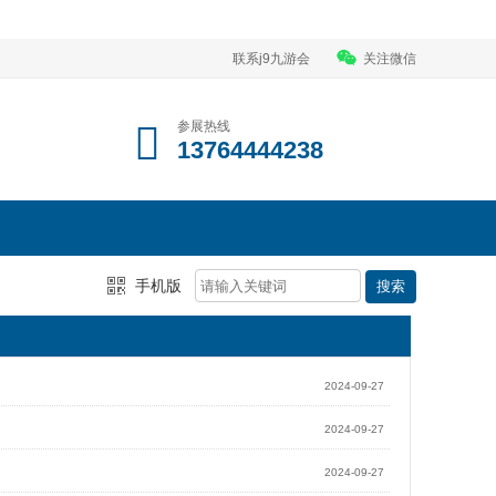
联系j9九游会
关注微信
参展热线
13764444238
手机版
2024-09-27
2024-09-27
2024-09-27