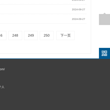
2024-09-27
2024-09-27
46
248
249
250
下一页
om/
个人