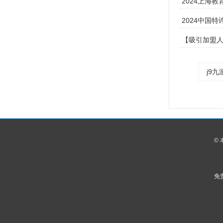
2024上海
2024中国
【吸引加盟人
j9
©
免