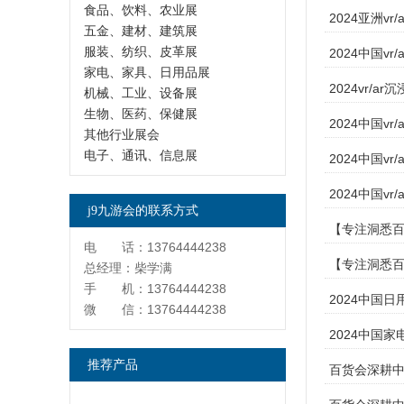
食品、饮料、农业展
2024亚洲vr
五金、建材、建筑展
服装、纺织、皮革展
2024中国vr
家电、家具、日用品展
2024vr/a
机械、工业、设备展
生物、医药、保健展
2024中国v
其他行业展会
电子、通讯、信息展
2024中国v
2024中国v
j9九游会的联系方式
【专注洞悉百
电 话：13764444238
【专注洞悉百
总经理：柴学满
手 机：13764444238
2024中国
微 信：13764444238
2024中国
推荐产品
百货会深耕中