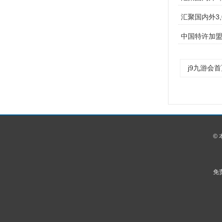
汇聚国内外3,
中国特许加盟
j9九游会首
©
免