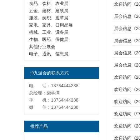
食品、饮料、农业展
欢迎访问《2
五金、建材、建筑展
展会信息《2
服装、纺织、皮革展
家电、家具、日用品展
展会信息《2
机械、工业、设备展
生物、医药、保健展
展会信息《2
其他行业展会
展会信息《2
电子、通讯、信息展
展会信息《2
j9九游会的联系方式
欢迎访问《2
电 话：13764444238
欢迎访问《2
总经理：柴学满
手 机：13764444238
欢迎访问《2
微 信：13764444238
欢迎访问《中
欢迎访问《2
推荐产品
欢迎访问《2