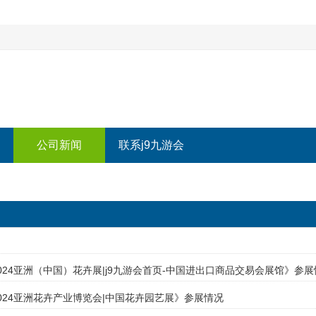
公司新闻
联系j9九游会
024亚洲（中国）花卉展|j9九游会首页-中国进出口商品交易会展馆》参展
024亚洲花卉产业博览会|中国花卉园艺展》参展情况