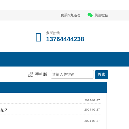
联系j9九游会
关注微信
参展热线
13764444238
手机版
2024-09-27
情况
2024-09-27
2024-09-27