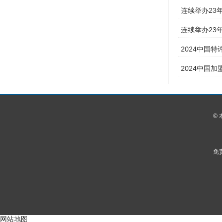
连续举办23
连续举办23
2024中国
2024中国
©
免
网站地图