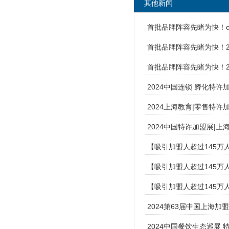
其他新闻
首批品牌阵容先睹为快！cc
首批品牌阵容先睹为快！2
首批品牌阵容先睹为快！2
2024中国连锁 孵化特
2024上海教育|零售特
2024中国特许加盟展|
【吸引加盟人超过145万
【吸引加盟人超过145万
【吸引加盟人超过145万人
2024第63届中国上海加
2024中国餐饮生态巡展