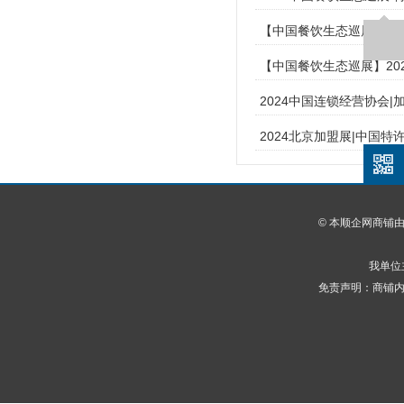
【中国餐饮生态巡展】20
【中国餐饮生态巡展】20
2024中国连锁经营协会
2024北京加盟展|中国
© 本顺企网商铺
我单位
免责声明：商铺内