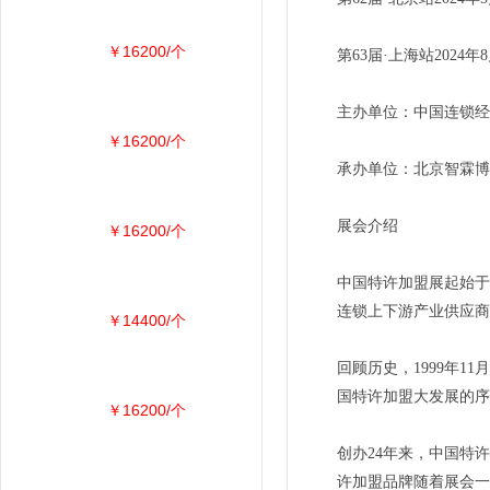
￥16200/个
第63届·上海站202
主办单位：中国连锁经
￥16200/个
承办单位：北京智霖博
展会介绍
￥16200/个
中国特许加盟展起始于
连锁上下游产业供应商
￥14400/个
回顾历史，1999年
国特许加盟大发展的序
￥16200/个
创办24年来，中国特
许加盟品牌随着展会一