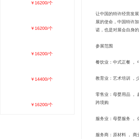
￥16200/个
让中国的特许经营发展
展的使命，中国特许加
￥16200/个
诺，也是对展会自身的
参展范围
￥16200/个
餐饮业：中式正餐 ， 
教育业：艺术培训 ，少
￥14400/个
零售业：母婴用品 ， 
跨境购
￥16200/个
服务业：母婴服务 ， 
服务商：原材料 ， 商