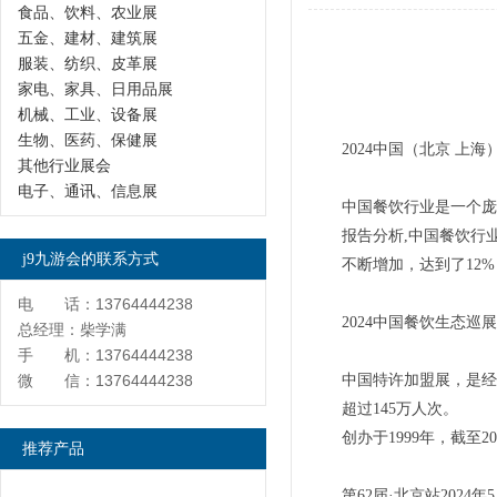
食品、饮料、农业展
五金、建材、建筑展
服装、纺织、皮革展
家电、家具、日用品展
机械、工业、设备展
生物、医药、保健展
2024中国（北京 上
其他行业展会
电子、通讯、信息展
中国餐饮行业是一个庞
报告分析,中国餐饮行业
j9九游会的联系方式
不断增加，达到了12%
电 话：13764444238
2024中国餐饮生态巡
总经理：柴学满
手 机：13764444238
微 信：13764444238
中国特许加盟展，是经商
超过145万人次。
创办于1999年，截至
推荐产品
第62届·北京站2024