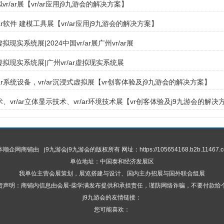
拟vr/ar展【vr/ar应用j9九游会的解决方案】
r/ar软件 建模工具展【vr/ar应用j9九游会的解决方案】
拟现实系统展|2024中国vr/ar展广州vr/ar展
虚拟现实系统展|广州vr/ar虚拟现实系统展
r/ar系统设备，vr/ar沉浸式虚拟展【vr创客体验及j9九游会的解决方案】
ar技术、vr/ar立体显示技术、vr/ar环境技术展【vr创客体验及j9九游会的解决
 本顺企网商铺由
j9九游会
j9九游会的版权所有 网址：https://105654168.b2b.11467.c
单位地址：中国泰和经济发展区
我单位主营会展策划，展览搭建与设计、国内主办招展与国外联合组展
责声明：商铺内信息由会展-柴学满发布提供和承担责任，谨防网络诈骗，不要付款给
j9九游会的友情链接：
您可能喜欢：