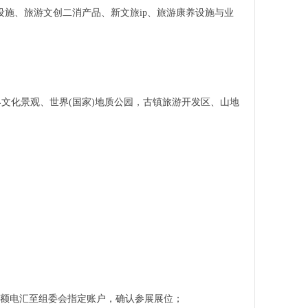
设施、旅游文创二消产品、新文旅ip、旅游康养设施与业
界文化景观、世界(国家)地质公园，古镇旅游开发区、山地
；
全额电汇至组委会指定账户，确认参展展位；