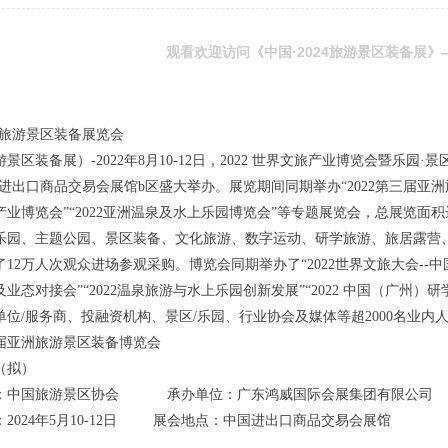
观看欢迎访问《中国·2024旅游景区装备展》—
24旅游景区装备展览会
旅游景区装备展）-2022年8月10-12日，2022 世界文旅产业博览会暨乐园·
进出口商品交易会展馆b区盛大举办。展览期间同期举办“2022第三届亚洲旅游
产业博览会”“2022亚洲温泉及水上乐园博览会”等专题展览会，总展览面积
乐园、主题公园、景区装备、文化旅游、数字运动、研学旅游、旅居露营、文创
12万人次观众进场参观采购。博览会同期举办了“2022世界文旅大会--中
业态对接会”“2022温泉旅游与水上乐园创新发展”“2022 中国（广
单位/服务商、投融资机构、景区/乐园、行业协会及媒体等超2000名业内
五届亚洲旅游景区装备博览会
（拟）
：中国旅游景区协会 承办单位：广东鸿威国际会展集团有限公司
：2024年5月10-12日 展会地点：中国进出口商品交易会展馆