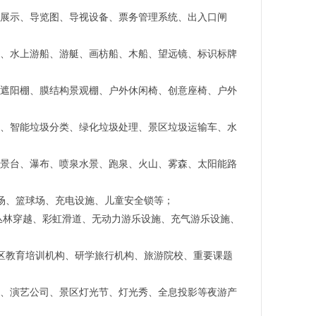
d展示、导览图、导视设备、票务管理系统、出入口闸
车、水上游船、游艇、画枋船、木船、望远镜、标识标牌
、遮阳棚、膜结构景观棚、户外休闲椅、创意座椅、户外
亭、智能垃圾分类、绿化垃圾处理、景区垃圾运输车、水
观景台、瀑布、喷泉水景、跑泉、火山、雾森、太阳能路
球场、篮球场、充电设施、儿童安全锁等；
丛林穿越、彩虹滑道、无动力游乐设施、充气游乐设施、
景区教育培训机构、研学旅行机构、旅游院校、重要课题
演、演艺公司、景区灯光节、灯光秀、全息投影等夜游产