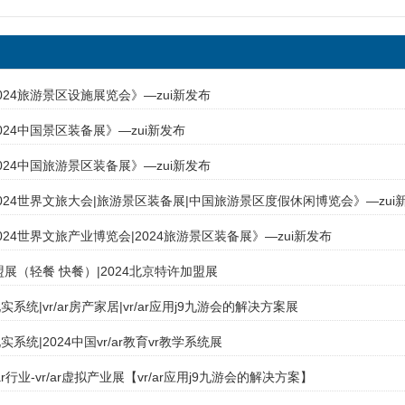
024旅游景区设施展览会》—zui新发布
024中国景区装备展》—zui新发布
024中国旅游景区装备展》—zui新发布
024世界文旅大会|旅游景区装备展|中国旅游景区度假休闲博览会》—zui
24世界文旅产业博览会|2024旅游景区装备展》—zui新发布
加盟展（轻餐 快餐）|2024北京特许加盟展
系统|vr/ar房产家居|vr/ar应用j9九游会的解决方案展
系统|2024中国vr/ar教育vr教学系统展
/ar行业-vr/ar虚拟产业展【vr/ar应用j9九游会的解决方案】