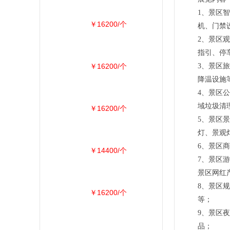
1、景区
￥16200/个
机、门禁
2、景区
指引、停
￥16200/个
3、景区
降温设施
4、景区
域垃圾清
￥16200/个
5、景区
灯、景观
6、景区
￥14400/个
7、景区
景区网红
8、景区
￥16200/个
等；
9、景区
品；