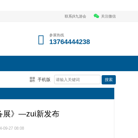
联系j9九游会
关注微信
参展热线
13764444238
手机版
备展》—zui新发布
09-27 08:08