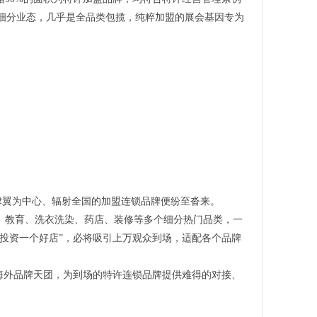
 细分业态，几乎是全品类包揽，纯粹加盟的展会基因专为
京津翼为中心、辐射全国的加盟连锁品牌便纷至沓来。
、教育、洗衣洗染、药店、装修等多个细分热门品类，一
投资一个好店”，必将吸引上万观众到场，适配各个品牌
海外品牌天团，为到场的特许连锁品牌提供难得的对接、