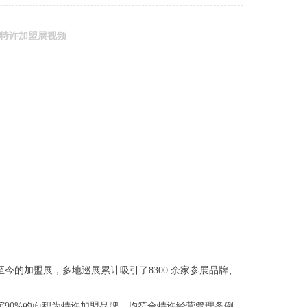
北京特许加盟展视频
今的加盟展，多地巡展累计吸引了8300 余家参展品牌、
90%的面积为特许加盟品牌，均符合特许经营管理条例