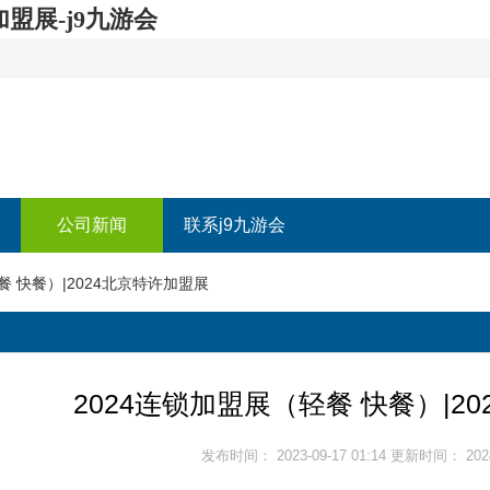
加盟展-j9九游会
公司新闻
联系j9九游会
轻餐 快餐）|2024北京特许加盟展
​2024连锁加盟展（轻餐 快餐）|2
发布时间： 2023-09-17 01:14 更新时间： 2024-