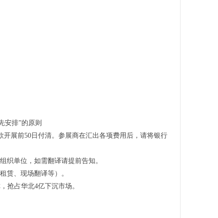
先安排”的原则
余款开展前50日付清。参展商在汇出各项费用后，请将银行
会组织单位，如需翻译请提前告知。
具租赁、现场翻译等）。
你，抢占华北4亿下沉市场。