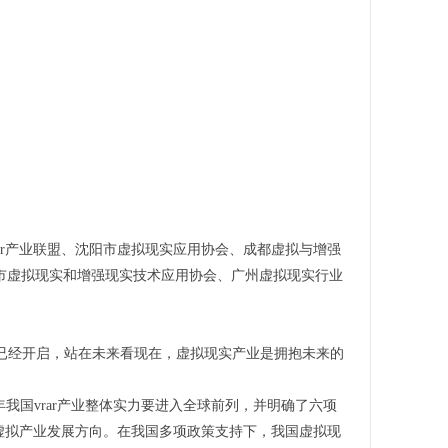
r产业联盟、沈阳市虚拟现实应用协会、成都虚拟与增强
市虚拟现实和增强现实技术应用协会、广州虚拟现实行业
时代已经开启，站在未来看现在，虚拟现实产业是拥抱未来的
5年我国vrar产业整体实力要进入全球前列，并明确了六项
虚拟产业发展方向。在我国多项政策支持下，我国虚拟现