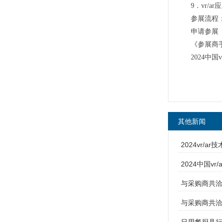
9．vr
参展流程
申请参展
《参展商
2024中
其他新闻
2024vr/
2024中国v
与采购商共洽
与采购商共洽