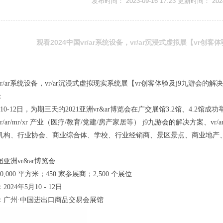
发布时间： 2023-09-16 17:23 更新时间： 2024-
观看2024中国vr/ar系统设备，vr/ar沉浸式虚拟展【vr创
国vr/ar系统设备，vr/ar沉浸式虚拟现实系统展【vr创客体验及j9九游会的解
：
5月10-12日，为期三天的2021亚洲vr&ar博览会在广交展馆3.2馆、4.2馆
/ar/mr/xr 产业（医疗/教育/党建/房产家居等） j9九游会的解决方案、vr/ar
机构、行业协会、商业综合体、学校、行业经销商、景区景点、商业地产、特
届亚洲vr&ar博览会
,000 平方米；450 家参展商；2,500 个展位
024年5月10 - 12日
：广州·中国进出口商品交易会展馆