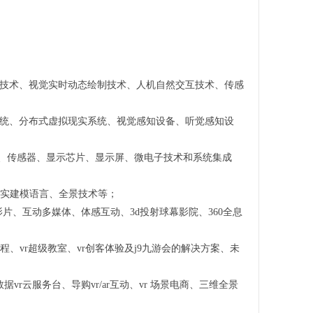
声音技术、视觉实时动态绘制技术、人机自然交互技术、传感
实系统、分布式虚拟现实系统、视觉感知设备、听觉感知设
器、传感器、显示芯片、显示屏、微电子技术和系统集成
虚拟现实建模语言、全景技术等；
、数字影片、互动多媒体、体感互动、3d投射球幕影院、360全息
间课程、vr超级教室、vr创客体验及j9九游会的解决方案、未
数据vr云服务台、导购vr/ar互动、vr 场景电商、三维全景