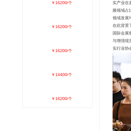
￥16200/个
实产业在
频领域占比
领域发展
在此背景下
￥16200/个
国际会展
与增强现
实行业协
￥16200/个
￥14400/个
￥16200/个