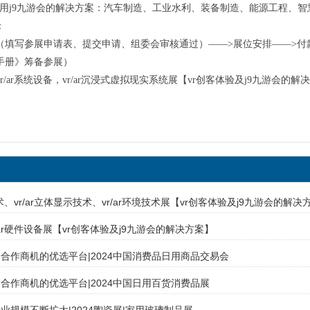
/ar应用j9九游会的解决方案：汽车制造、工业水利、装备制造、能源工程
：
（填写参展申请表、提交申请、组委会审核通过）——>展位安排——>付
手册》筹备参展）
国vr/ar系统设备，vr/ar沉浸式虚拟现实系统展【vr创客体验及j9九游会的解
ar技术、vr/ar立体显示技术、vr/ar环境技术展【vr创客体验及j9九游会的解决
r/ar硬件设备展【vr创客体验及j9九游会的解决方案】
合作商机的优选平台|2024中国消费品日用商品交易会
合作商机的优选平台|2024中国日用百货消费品展