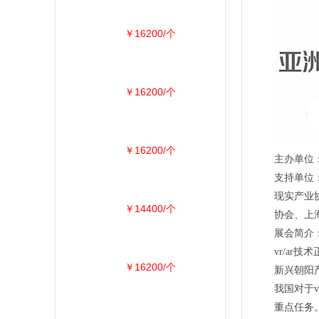
￥16200/个
￥16200/个
￥16200/个
主办单位
支持单位
现实产业
￥14400/个
协会、上
展会简介
vr/a
￥16200/个
新兴朝阳
我国对于v
重点任务