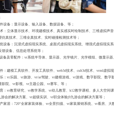
：
ar硬件设备：显示设备、输入设备、数据设备、等；
/ar技术：立体显示技术、环境建模技术、真实感实时绘制技术、三维虚拟
理仿真技术、三维全真技术、实时碰撞检测技术等；
/ar系统设备：沉浸式虚拟现实系统、桌面式虚拟现实系统、增强式虚拟现
反馈设备、信息处理系统等；
生产设备及零配件：vr系统半导体、显示器、光学镜片、光学模组、微显示
ar软件：建模工具软件、开发工具软件、web3d技术、cult3d技术、vrml
ar娱乐：vr乐园、vr旅游、vr/ar驾驶、vr建模游戏、vr游戏、数字影院
影院、vr影视、vr主题公园、vr赛车、等；
ar教育：vr教育研究、vr教学系统、vr幼儿教育、k12教学课程、多人大空
九游会的解决方案、vr超级实训、vr职业体验j9九游会的解决方案等；
ar房产家居：720°全家家装体验、vr全景扫描、vr家装展销系统、vr看房、大