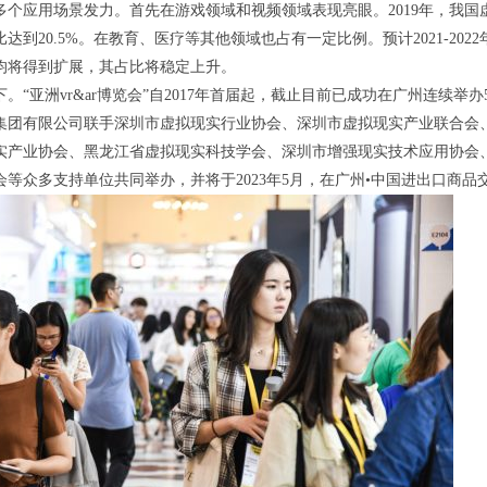
多个应用场景发力。首先在游戏领域和视频领域表现亮眼。2019年，我国虚
达到20.5%。在教育、医疗等其他领域也占有一定比例。预计2021-2
均将得到扩展，其占比将稳定上升。
。“亚洲vr&ar博览会”自2017年首届起，截止目前已成功在广州连续举办5
集团有限公司联手深圳市虚拟现实行业协会、深圳市虚拟现实产业联合会、
实产业协会、黑龙江省虚拟现实科技学会、深圳市增强现实技术应用协会
会等众多支持单位共同举办，并将于2023年5月，在广州•中国进出口商品