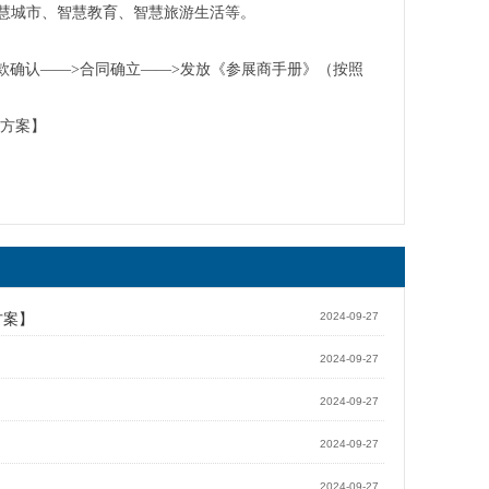
、智慧城市、智慧教育、智慧旅游生活等。
款确认——>合同确立——>发放《参展商手册》（按照
决方案】
方案】
2024-09-27
2024-09-27
2024-09-27
2024-09-27
2024-09-27