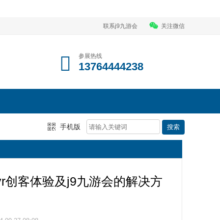
联系j9九游会
关注微信
参展热线
13764444238
手机版
展【vr创客体验及j9九游会的解决方