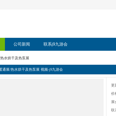
公司新闻
联系j9九游会
展/热水烘干及热泵展
热暖通展/热水烘干及热泵展 视频-j9九游会
更
价
展
联