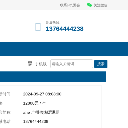
联系j9九游会
关注微信
参展热线
13764444238
手机版
新时间
2024-09-27 08:08:00
格
12800元 / 个
会简称
ahe 广州供热暖通展
系电话
13764444238