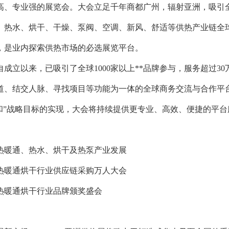
高、专业强的展览会。大会立足千年商都广州，辐射亚洲，吸引
、热水、烘干、干燥、泵阀、空调、新风、舒适等供热产业链全
，是业内探索供热市场的必选展览平台。
自成立以来，已吸引了全球1000家以上**品牌参与，服务超过
道、结交人脉、寻找项目等功能为一体的全球商务交流与合作平
中和”战略目标的实现，大会将持续提供更专业、高效、便捷的平台
供热暖通、热水、烘干及热泵产业发展
供热暖通烘干行业供应链采购万人大会
供热暖通烘干行业品牌颁奖盛会