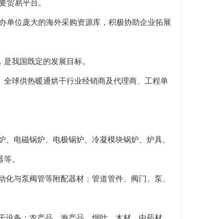
重要贸易平台。
和主办单位庞大的海外采购资源库，积极协助企业拓展
，是我国既定的发展目标。
、全球供热暖通烘干行业经销商及代理商、工程单
暖炉、电磁锅炉、电极锅炉、冷凝模块锅炉、炉具、
器等。
自动化与泵阀管等附配器材：管道管件、阀门、泵、
烘干设备；农产品、海产品、烟叶、木材、中药材、