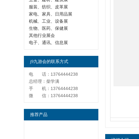
服装、纺织、皮革展
家电、家具、日用品展
机械、工业、设备展
生物、医药、保健展
其他行业展会
电子、通讯、信息展
j9九游会的联系方式
电 话：13764444238
总经理：柴学满
手 机：13764444238
微 信：13764444238
推荐产品