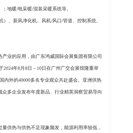
；地暖/电采暖/混装采暖系统等。
机）、新风净化机、风机/风口/管道、控制系统、
热产业的应用，由广东鸿威国际会展集团有限公司
于2024年8月8日－10日在广州广交会展馆隆重举
来自国内外的40000多名专业观众共赴盛会。亚洲供热
域众多企业发布年度新品、行业精英洞察贸易导向
过量供热与供热不足现象频发，能源利用率较低，