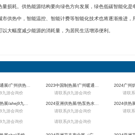
热量损耗。供热能源结构要向绿色方向发展，绿色低碳智能化是
城市供热中，智能温控、智能计费等智能化技术也将逐渐推进，
可以大幅度减少能源的消耗量，为居民生活增添便利。
2023中国暖通展/广州供热暖通展
2023中国制热展/广州暖通制热展
j9九游会询价
请联系j9九游会询价
请联系
2023亚洲供热展/ahej9九游会首页
2024亚洲供热展/热泵热水主机展
j9九游会询价
请联系j9九游会询价
请联系
j9九游会询价
请联系j9九游会询价