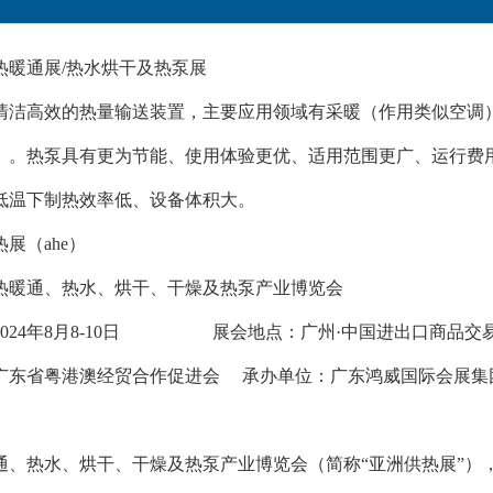
供热暖通展/热水烘干及热泵展
清洁高效的热量输送装置，主要应用领域有采暖（作用类似空调
）。热泵具有更为节能、使用体验更优、适用范围更广、运行费
低温下制热效率低、设备体积大。
热展（ahe）
洲供热暖通、热水、烘干、干燥及热泵产业博览会
2024年8月8-10日 展会地点：广州·中国进出口商品交
广东省粤港澳经贸合作促进会 承办单位：广东鸿威国际会展集
通、热水、烘干、干燥及热泵产业博览会（简称“亚洲供热展”），