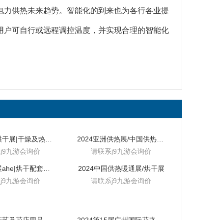
电力供热未来趋势。智能化的到来也为各行各业提
用户可自行或远程调控温度，并实现合理的智能化
2024广州烘干展|干燥及热泵展
2024亚洲供热展/中国供热暖通展
j9九游会询价
请联系j9九游会询价
2024供热展ahe|烘干配套产品展
2024中国供热暖通展/烘干展
j9九游会询价
请联系j9九游会询价