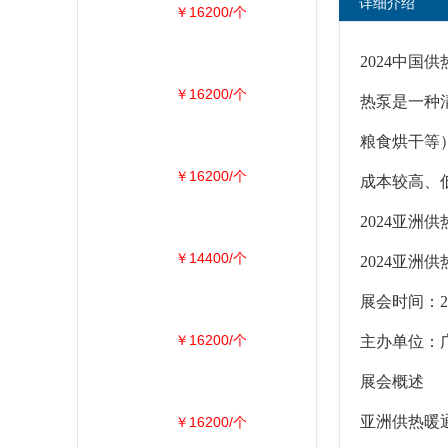
详细介绍
￥16200/个
2024中国
￥16200/个
热泵是一种
粮食烘干等
￥16200/个
成本较高、
2024亚洲供
￥14400/个
2024亚
展会时间：
￥16200/个
主办单位：
展会概述
亚洲供热暖
￥16200/个