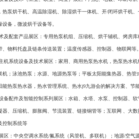
，热泵烘干机、高温除湿机、除湿烘干一体机、开/闭环烘干机
燥设备，微波烘干设备等。
技术及配套产品展区：专用热泵机组、压缩机、烘干辅机、烤房
带、物料托盘及链条传送装置；温度传感器、控制器、物联网等
水主机系统设备及技术展区：家用、商用热泵热水机，热泵热水
联机；泳池热泵；水源、地源热泵等；平板太阳能集热器、热管式
阳能热泵热水器，热水管理系统、热水j9九游会的解决方案、节
机设备配件及智能控制系列展区：水箱、水塔、水泵、控制器、
凝器、压缩机、膨胀阀、节流装置、链接铜管等；互联网 、大
及控制系统等
统展区：中央空调水系统/氟系统（风管机、多联机）；地源/空气源