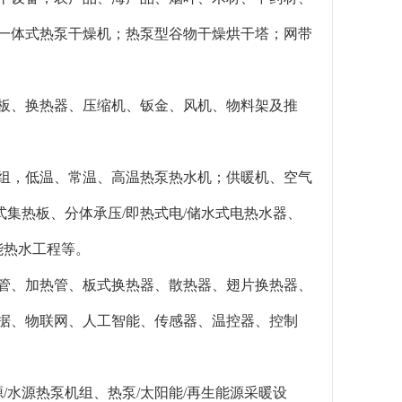
、一体式热泵干燥机；热泵型谷物干燥烘干塔；网带
库板、换热器、压缩机、钣金、风机、物料架及推
。
机组，低温、常温、高温热泵热水机；供暖机、空气
集热板、分体承压/即热式电/储水式电热水器、
能热水工程等。
软管、加热管、板式换热器、散热器、翅片换热器、
数据、物联网、人工智能、传感器、温控器、控制
/水源热泵机组、热泵/太阳能/再生能源采暖设