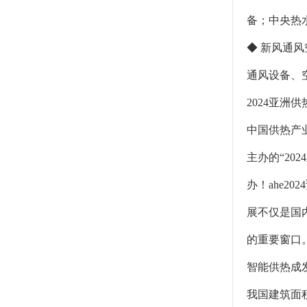
备；中央热
◆ 新风通
通风设备、
2024亚洲供
中国供热产
主办的“20
办！ahe2
展不仅是国
的重要窗口
智能供热成
我国建筑面