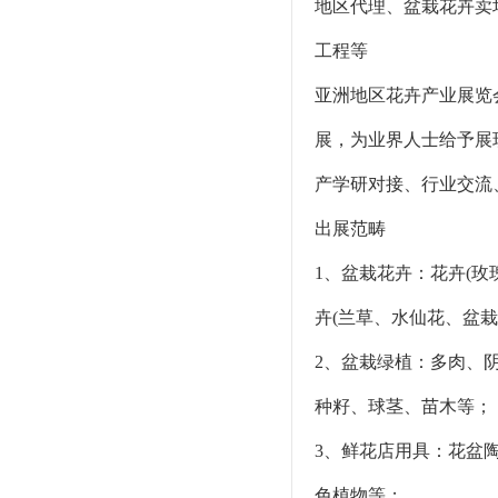
地区代理、盆栽花卉卖
工程等
亚洲地区花卉产业展览
展，为业界人士给予展
产学研对接、行业交流
出展范畴
1、盆栽花卉：花卉(
卉(兰草、水仙花、盆
2、盆栽绿植：多肉、
种籽、球茎、苗木等；
3、鲜花店用具：花盆
色植物等；