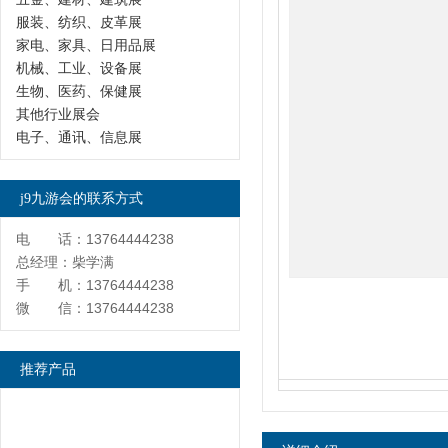
服装、纺织、皮革展
家电、家具、日用品展
机械、工业、设备展
生物、医药、保健展
其他行业展会
电子、通讯、信息展
j9九游会的联系方式
电 话：13764444238
总经理：柴学满
手 机：13764444238
微 信：13764444238
推荐产品