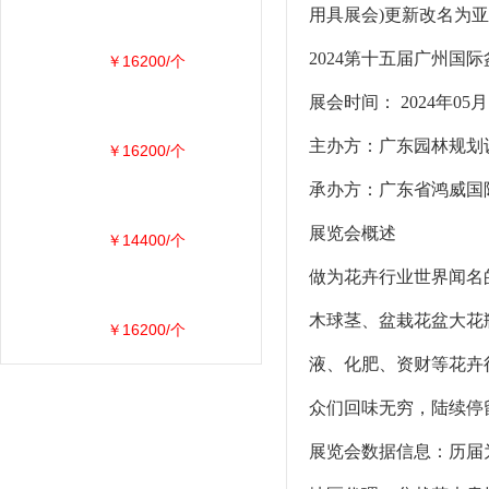
用具展会)更新改名为
2024第十五届广州国
￥16200/个
展会时间： 2024年0
主办方：广东园林规
￥16200/个
承办方：广东省鸿威国
展览会概述
￥14400/个
做为花卉行业世界闻名
木球茎、盆栽花盆大花
￥16200/个
液、化肥、资财等花卉
众们回味无穷，陆续停
展览会数据信息：历届