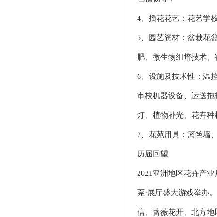
4、插花花艺：花艺学
5、园艺资材：盆栽花
肥、微生物组培技术、
6、设施及技术性：温
审校机器设备、运送拖
灯、植物补光、花卉种
7、花苑用具：篱笆墙
历届回望
2021亚洲地区花卉产
莞·展厅盛大游戏举办
信、蔷薇花开、北方地