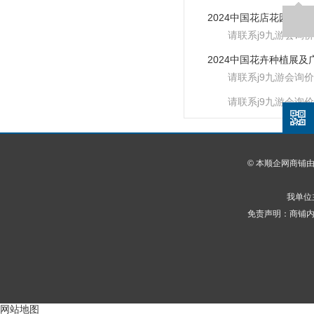
请联系j9九游会询价
请联系j9九游会询价
请联系j9九游会询价
© 本顺企网商铺
我单位
免责声明：商铺内
网站地图