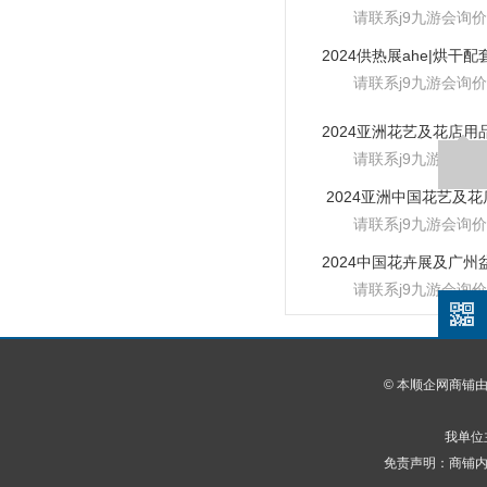
请联系j9九游会询价
请联系j9九游会询价
请联系j9九游会询价
2024亚洲中国花艺及花
请联系j9九游会询价
请联系j9九游会询价
© 本顺企网商铺
我单位
免责声明：商铺内