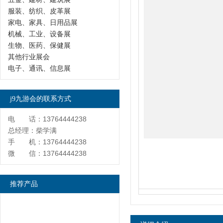
服装、纺织、皮革展
家电、家具、日用品展
机械、工业、设备展
生物、医药、保健展
其他行业展会
电子、通讯、信息展
j9九游会的联系方式
电 话：13764444238
总经理：柴学满
手 机：13764444238
微 信：13764444238
推荐产品