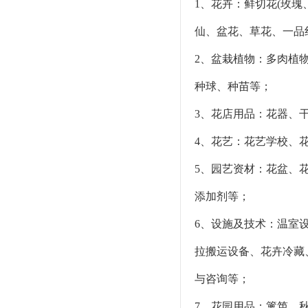
1、花卉：鲜切花(玫
仙、盆花、草花、一品
2、盆栽植物：多肉植
种球、种苗等；
3、花店用品：花器、
4、花艺：花艺学校、
5、园艺资材：花盆、
添加剂等；
6、设施及技术：温室
拉搬运设备、花卉冷藏
与咨询等；
7、花园用品：篱笆、