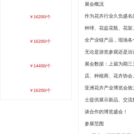
展会概况
作为花卉行业久负盛名
￥16200/个
种球、花盆花瓶、花架
全产业链产品，现场各
￥16200/个
无论是游览参观还是洽
展会数据：上届为期三
￥14400/个
店、种植商、花卉协会
亚洲花卉产业博览会致
￥16200/个
士提供展示新品、交流
谈合作的博览盛会！
参展范围