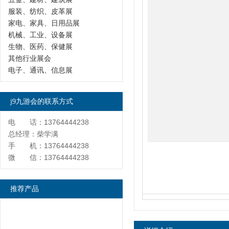
服装、纺织、皮革展
家电、家具、日用品展
机械、工业、设备展
生物、医药、保健展
其他行业展会
电子、通讯、信息展
j9九游会的联系方式
电 话：13764444238
总经理：柴学满
手 机：13764444238
微 信：13764444238
推荐产品