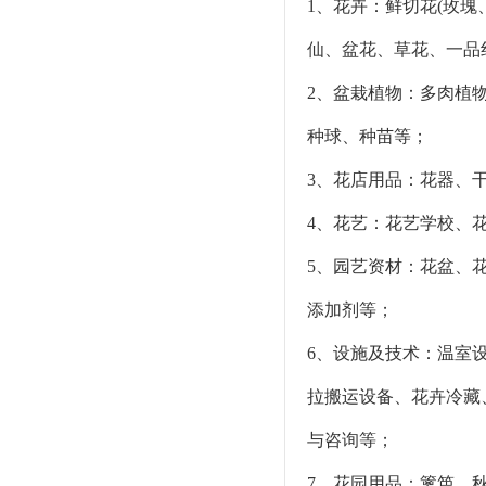
1、花卉：鲜切花(玫
仙、盆花、草花、一品
2、盆栽植物：多肉植
种球、种苗等；
3、花店用品：花器、
4、花艺：花艺学校、
5、园艺资材：花盆、
添加剂等；
6、设施及技术：温室
拉搬运设备、花卉冷藏
与咨询等；
7、花园用品：篱笆、