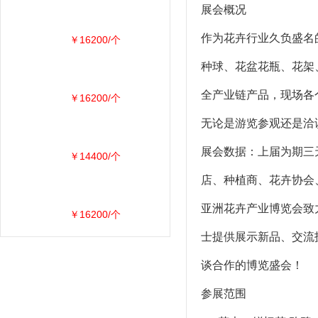
展会概况
作为花卉行业久负盛名
￥16200/个
种球、花盆花瓶、花架
全产业链产品，现场各
￥16200/个
无论是游览参观还是洽
展会数据：上届为期三
￥14400/个
店、种植商、花卉协会
亚洲花卉产业博览会致
￥16200/个
士提供展示新品、交流
谈合作的博览盛会！
参展范围