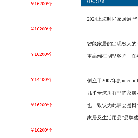
详细介绍
￥16200/个
2024上海时尚家居展|
￥16200/个
智能家居的出现极大的
￥16200/个
重高端在别墅客户，在
￥14400/个
创立于2007年的inter
几乎全球所有**的家
￥16200/个
也一致认为此展会是树
家居及生活用品“品牌
￥16200/个