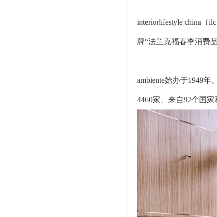
interiorlifes
牌“法兰克福春季消费品展
ambiente始办于19
4460家、来自92个国