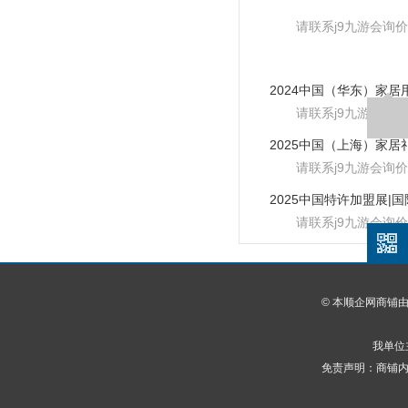
请联系j9九游会询价
请联系j9九游会询价
请联系j9九游会询价
请联系j9九游会询价
© 本顺企网商铺
我单位
免责声明：商铺内