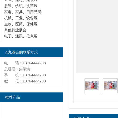
服装、纺织、皮革展
家电、家具、日用品展
机械、工业、设备展
生物、医药、保健展
其他行业展会
电子、通讯、信息展
j9九游会的联系方式
电 话：13764444238
总经理：柴学满
手 机：13764444238
微 信：13764444238
推荐产品