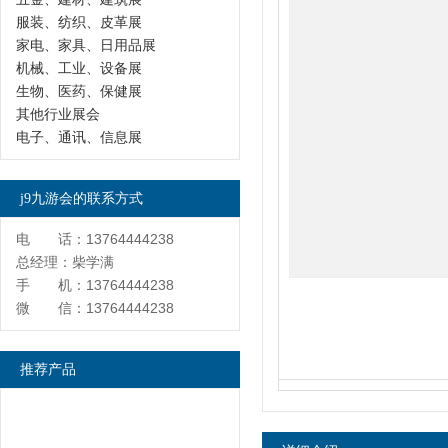
服装、纺织、皮革展
家电、家具、日用品展
机械、工业、设备展
生物、医药、保健展
其他行业展会
电子、通讯、信息展
j9九游会的联系方式
电 话：13764444238
总经理：柴学满
手 机：13764444238
微 信：13764444238
推荐产品