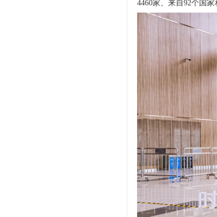
4460家、来自92个国