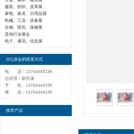
服装、纺织、皮革展
家电、家具、日用品展
机械、工业、设备展
生物、医药、保健展
其他行业展会
电子、通讯、信息展
j9九游会的联系方式
电 话：13764444238
总经理：柴学满
手 机：13764444238
微 信：13764444238
推荐产品