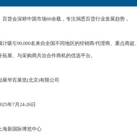
）百货会深耕中国市场60余载，专注洞悉百货行业发展趋势，
预计吸引90,000名来自全国不同地区的经销商/代理商、重点
务拓展、与采购商共洽合作商机的优选平台。
励展华百展览(北京)有限公司
25年7月24-26日
上海新国际博览中心