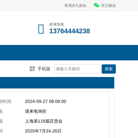
联系j9九游会
关注微信
参展热线
13764444238
手机版
新时间
2024-09-27 08:08:00
格
请来电询价
题
上海第118届百货会
间
2025年7月24-26日