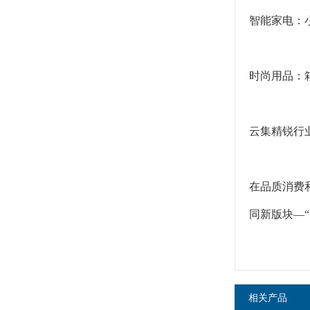
智能家电：
时尚用品：
云集精锐行
在品质消费
同新版块—
相关产品