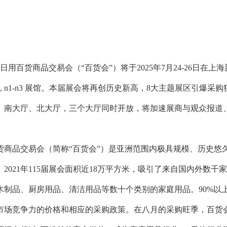
国日用百货商品交易会（“百货会”）将于2025年7月24-26日
e1-e7, n1-n3 展馆。本届展会将再创历史新高，8大主题展区引
、南大厅、北大厅，三个大厅同时开放，将加速展商与观众报道
货商品交易会（简称“百货会”）是亚洲范围内极具规模、历史悠
。2021年115届展会面积近18万平方米，吸引了来自国内外数
木制品、厨房用品、清洁用品等数十个类别的家庭用品。90%以
市场竞争力的价格和相应的采购政策。在八月的采购旺季，百货