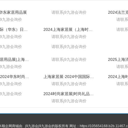
国华东家居用品展
请联系j9九游会询价
j9九游会询价
请联系
2025中国国际（华东）日用品展
2024上海家居展（上海时尚家居展）
请联系
j9九游会询价
请联系j9九游会询价
j9九游会询价
请联系j9九游会询价
2024华东家居用品展|上海展览中心
请联系j9九游会询价
j9九游会询价
请联系
上海家居展·2024华东时尚家居用品展
上海家居展·2024中国国际家居用品展
j9九游会询价
请联系j9九游会询价
请联系
j9九游会询价
2024时尚家居展|时尚礼品展|时尚生活展
请联系j9九游会询价
 本顺企网商铺由
j9九游会
j9九游会的版权所有 网址：https://105654168.b2b.11467.c