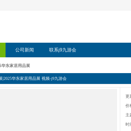
公司新闻
联系j9九游会
025华东家居用品展
展|2025华东家居用品展 视频-j9九游会
更
价
主
时