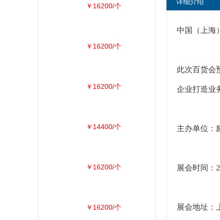
详细介绍
￥16200/个
中国（上海
￥16200/个
此次百货会
￥16200/个
企业打造业
￥14400/个
主办单位：
￥16200/个
展会时间：20
展会地址：
￥16200/个