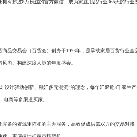
还拥有超过8万粉丝的官方微信，成为家庭用品行业365天的行业
货商品交易会（百货会）创办于1953年，是承载家居百货行业
内风向、构建深度人脉的年度盛会。
以“设计驱动创新、融汇多元潮流”的理念，每年汇聚近3千家生
商、电商等多渠道买家。
托完备的资源矩阵和的主办服务，高效促成供需双方的交易对接
快速、更便捷地把握市场契机。