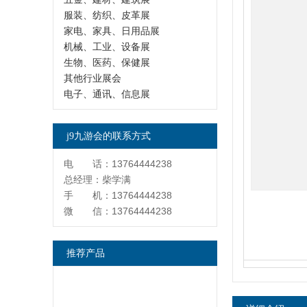
服装、纺织、皮革展
家电、家具、日用品展
机械、工业、设备展
生物、医药、保健展
其他行业展会
电子、通讯、信息展
j9九游会的联系方式
电 话：13764444238
总经理：柴学满
手 机：13764444238
微 信：13764444238
推荐产品