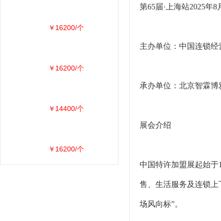
第65届·上海站202
￥16200/个
主办单位：中国连锁经
￥16200/个
承办单位：北京智霖博
￥14400/个
展会介绍
￥16200/个
中国特许加盟展起始于
售、生活服务及连锁上
场风向标”。