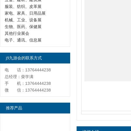
服装、纺织、皮革展
家电、家具、日用品展
机械、工业、设备展
生物、医药、保健展
其他行业展会
电子、通讯、信息展
j9九游会的联系方式
电 话：13764444238
总经理：柴学满
手 机：13764444238
微 信：13764444238
推荐产品