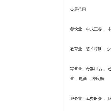
参展范围
餐饮业：中式正餐 ， 中
教育业：艺术培训 ，少儿
零售业：母婴用品 ， 
售 ，电商 ，跨境购
服务业：母婴服务 ， 