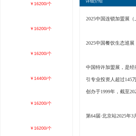
详细介绍
￥16200/个
2025中国连锁加盟展
￥16200/个
2025中国餐饮生态巡
￥16200/个
中国特许加盟展，是经商
￥14400/个
引专业投资人超过145
创办于1999年，截至
￥16200/个
第64届·北京站202
￥16200/个