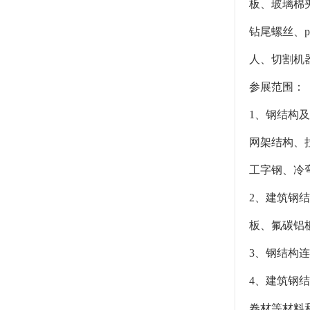
板、玻璃棉
钻尾螺丝、
人、切割机器
参展范围：
1、钢结构
网架结构、
工字钢、冷
2、建筑钢
板、氟碳铝
3、钢结构
4、建筑钢
卷材等材料