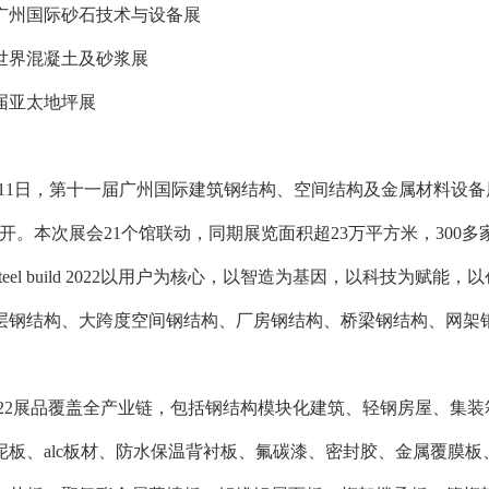
届广州国际砂石技术与设备展
届世界混凝土及砂浆展
三届亚太地坪展
月9-11日，第十一届广州国际建筑钢结构、空间结构及金属材料设备展览会（
开。本次展会21个馆联动，同期展览面积超23万平方米，300
teel build 2022以用户为核心，以智造为基因，以科技为赋
层钢结构、大跨度空间钢结构、厂房钢结构、桥梁钢结构、网架
build 2022展品覆盖全产业链，包括钢结构模块化建筑、轻钢房
泥板、alc板材、防水保温背衬板、氟碳漆、密封胶、金属覆膜