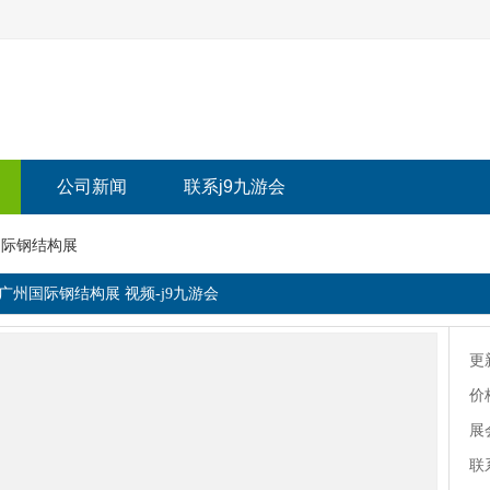
公司新闻
联系j9九游会
国际钢结构展
|广州国际钢结构展 视频-j9九游会
更
价
展
联