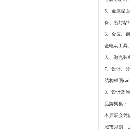
5、金属屋
备、密封粘
6、金属、
金电动工具
人、激光装
7、设计、
结构样图c
8、设计及
品牌聚集：
本届展会凭
城市规划、