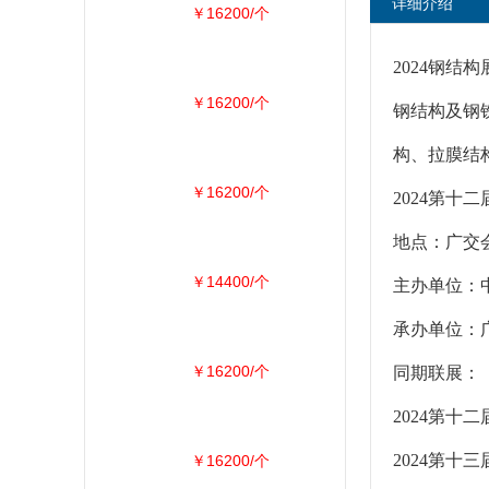
详细介绍
￥16200/个
2024钢结
￥16200/个
钢结构及钢
构、拉膜结
￥16200/个
2024第十
地点：广交会
￥14400/个
主办单位：
承办单位：
￥16200/个
同期联展：
2024第
2024第十
￥16200/个