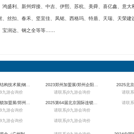
鸿盛利、新州焊接、中吉、伊熙、苏杭、美舜、喜亿鑫、意大利gasp
丝、丝扣、春禾、坚宜佳、凤铭、西格玛、特盾、天瑞、天荣建
、宝润达、钢之全等等……
2024广州钢结构技术展|钢结构设备展
2023郑州加盟展/郑州企阳餐饮展/企阳连锁加盟展
2025
j9九游会询价
请联系j9九游会询价
请联系
2023中国连锁加盟展/郑州国际会展中心
2025第64届北京国际连锁加盟/北京餐饮加盟展
请联系
j9九游会询价
请联系j9九游会询价
j9九游会询价
请联系j9九游会询价