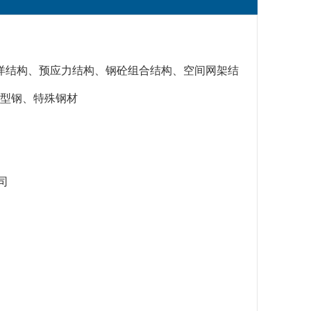
洋结构、预应力结构、钢砼组合结构、空间网架结
弯型钢、特殊钢材
司