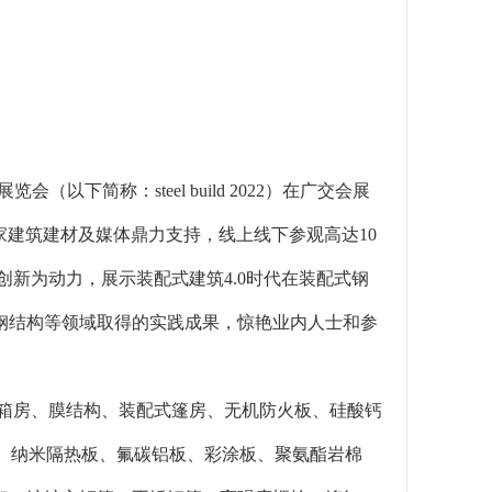
以下简称：steel build 2022）在广交会展
多家建筑建材及媒体鼎力支持，线上线下参观高达10
能，以创新为动力，展示装配式建筑4.0时代在装配式钢
钢结构等领域取得的实践成果，惊艳业内人士和参
屋、集装箱房、膜结构、装配式篷房、无机防火板、硅酸钙
板、纳米隔热板、氟碳铝板、彩涂板、聚氨酯岩棉