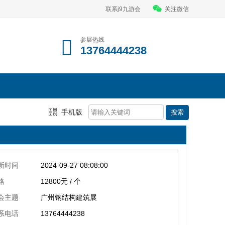
联系j9九游会
关注微信
参展热线
13764444238
手机版
新时间
2024-09-27 08:08:00
格
12800元 / 个
会主题
广州钢结构建筑展
系电话
13764444238