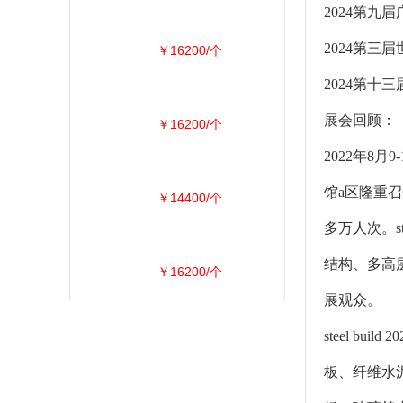
2024第九
2024第三
￥16200/个
2024第十
展会回顾：
￥16200/个
2022年8
馆a区隆重召
￥14400/个
多万人次。s
结构、多高
￥16200/个
展观众。
steel 
板、纤维水