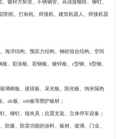
架、镀锌方矩管、不锈钢管、高强度螺栓、铆钉、
激光切割机、打标机、焊接机、建筑机器人、焊接机器
构、海洋结构、预应力结构、钢砼组合结构、空间
板、彩涂板、彩钢板、镀锌板、c型钢、h型钢、
、玻璃棉板、玻镁板、采光板、阳光板、纳米隔热
lc板、osb板等围护板材；
栓钉、铆钉、锚夹具；抗震支架、立体停车设备；
火、防爆、防雷功能的涂料、板材、玻璃、门业、