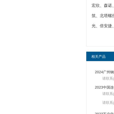
宏欣、森诺、
筑、北塔螺
光、倍安捷
相关产品
请联系
请联系
请联系