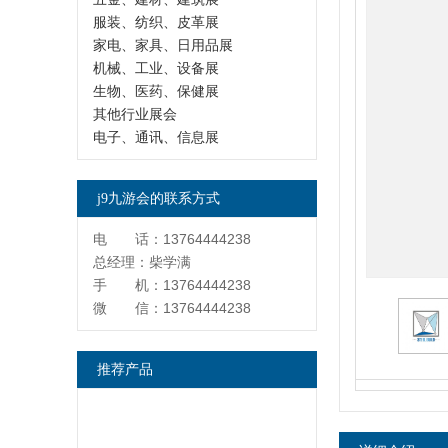
服装、纺织、皮革展
家电、家具、日用品展
机械、工业、设备展
生物、医药、保健展
其他行业展会
电子、通讯、信息展
j9九游会的联系方式
电 话：13764444238
总经理：柴学满
手 机：13764444238
微 信：13764444238
推荐产品