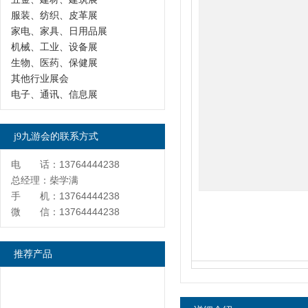
服装、纺织、皮革展
家电、家具、日用品展
机械、工业、设备展
生物、医药、保健展
其他行业展会
电子、通讯、信息展
j9九游会的联系方式
电 话：13764444238
总经理：柴学满
手 机：13764444238
微 信：13764444238
推荐产品