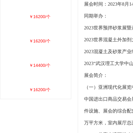
展会时间：2023年8月
同期举办：
￥16200/个
2023世界预拌砂浆展
2023世界混凝土外加
￥16200/个
2023混凝土及砂浆产
2023“武汉理工大学
￥14400/个
展会简介：
（一）亚洲现代化展览
￥16200/个
中国进出口商品交易会展
件设施、展会的综合配
万平方米，室内展厅总面