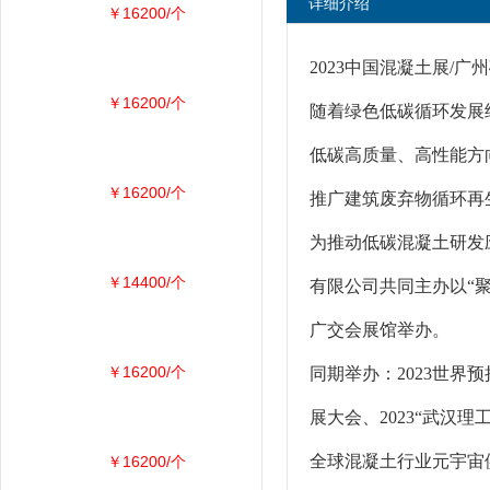
详细介绍
￥16200/个
2023中国混凝土展/广
￥16200/个
随着绿色低碳循环发展
低碳高质量、高性能方
￥16200/个
推广建筑废弃物循环再
为推动低碳混凝土研发
￥14400/个
有限公司共同主办以“聚力
广交会展馆举办。
￥16200/个
同期举办：2023世界
展大会、2023“武汉
全球混凝土行业元宇宙供
￥16200/个