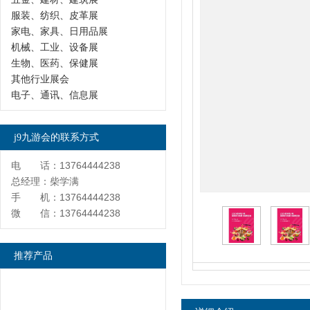
服装、纺织、皮革展
家电、家具、日用品展
机械、工业、设备展
生物、医药、保健展
其他行业展会
电子、通讯、信息展
j9九游会的联系方式
电 话：13764444238
总经理：柴学满
手 机：13764444238
微 信：13764444238
推荐产品