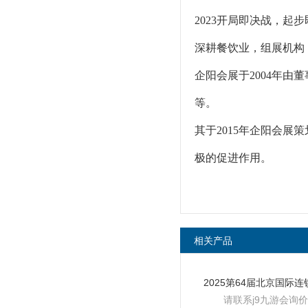
2023开局即决战，起
深耕餐饮业，组展机构
企阳会展于2004年
等。
其于2015年企阳会
极的促进作用。
相关产品
请联系j9九游会询价