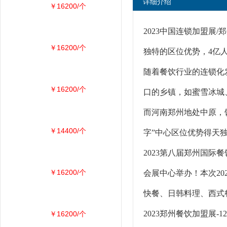
详细介绍
￥16200/个
2023中国连锁加盟展
￥16200/个
独特的区位优势，4亿
随着餐饮行业的连锁化
￥16200/个
口的乡镇，如蜜雪冰城
而河南郑州地处中原，
￥14400/个
字”中心区位优势得天
2023第八届郑州国际
￥16200/个
会展中心举办！本次20
快餐、日韩料理、西式餐
2023郑州餐饮加盟展-
￥16200/个