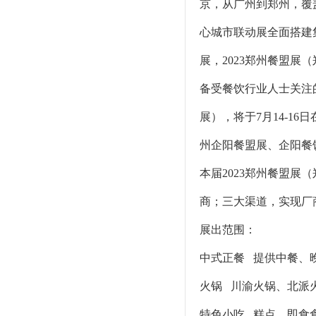
京，从广州到郑州，覆
心城市联动展全面搭建
展，2023郑州餐盟
备受餐饮行业人士关注的
展），将于7月14-1
州企阳餐盟展、企阳餐
本届2023郑州餐盟
商；三大渠道，实现厂
展出范围：
中式正餐 提供中餐、
火锅 川渝火锅、北派
特色小吃 糕点、即食