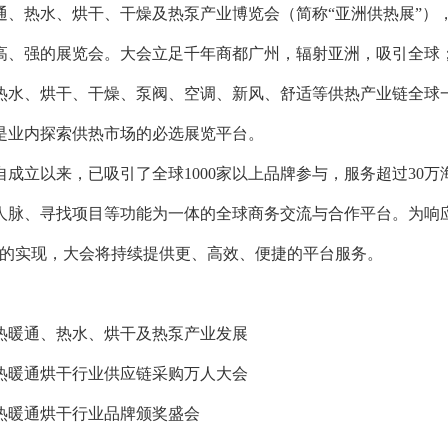
通、热水、烘干、干燥及热泵产业博览会（简称“亚洲供热展”），
高、强的展览会。大会立足千年商都广州，辐射亚洲，吸引全球
热水、烘干、干燥、泵阀、空调、新风、舒适等供热产业链全球
是业内探索供热市场的必选展览平台。
自成立以来，已吸引了全球1000家以上品牌参与，服务超过30
人脉、寻找项目等功能为一体的全球商务交流与合作平台。为响应
标的实现，大会将持续提供更、高效、便捷的平台服务。
供热暖通、热水、烘干及热泵产业发展
供热暖通烘干行业供应链采购万人大会
供热暖通烘干行业品牌颁奖盛会