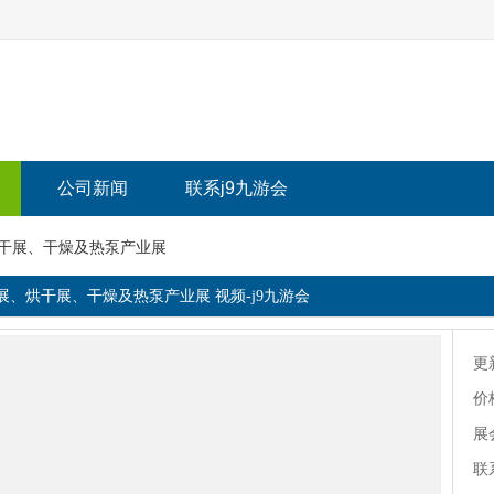
公司新闻
联系j9九游会
烘干展、干燥及热泵产业展
水展、烘干展、干燥及热泵产业展 视频-j9九游会
更
价
展
联