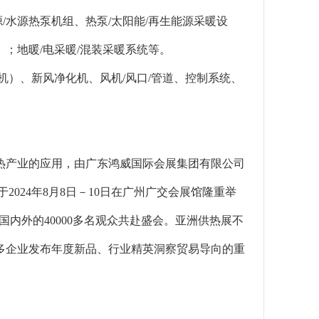
/水源热泵机组、热泵/太阳能/再生能源采暖设
；地暖/电采暖/混装采暖系统等。
机）、新风净化机、风机/风口/管道、控制系统、
热产业的应用，由广东鸿威国际会展集团有限公司
于2024年8月8日－10日在广州广交会展馆隆重举
来自国内外的40000多名观众共赴盛会。亚洲供热展不
多企业发布年度新品、行业精英洞察贸易导向的重