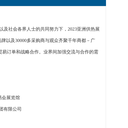
，以及社会各界人士的共同努力下，2023亚洲供热展
牌以及30000多采购商与观众齐聚千年商都－广
贸易订单和战略合作。业界间加强交流与合作的需
易会展览馆
团有限公司