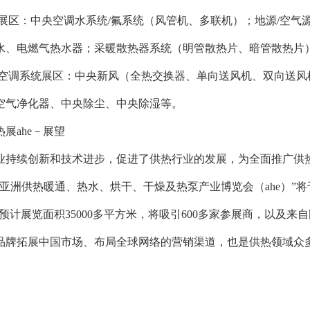
统展区：中央空调水系统/氟系统（风管机、多联机）；地源/空气源
水、电燃气热水器；采暖散热器系统（明管散热片、暗管散热片）
风空调系统展区：中央新风（全热交换器、单向送风机、双向送风
空气净化器、中央除尘、中央除湿等。
热展ahe－展望
业持续创新和技术进步，促进了供热行业的发展，为全面推广供
24亚洲供热暖通、热水、烘干、干燥及热泵产业博览会（ahe）”将
024预计展览面积35000多平方米，将吸引600多家参展商，以及
品牌拓展中国市场、布局全球网络的营销渠道，也是供热领域众