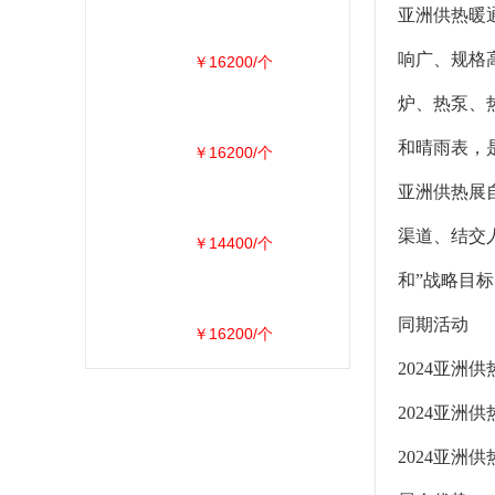
亚洲供热暖
响广、规格
￥16200/个
炉、热泵、
和晴雨表，
￥16200/个
亚洲供热展
渠道、结交
￥14400/个
和”战略目
同期活动
￥16200/个
2024亚洲
2024亚洲
2024亚洲