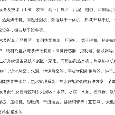
燥设备及技术（工业、农业、商业）展区：污泥、电镀、印刷等
，热泵烘干机、高温除湿机、除湿烘干一体机、开/闭环烘干机
燥设备，微波烘干设备等。
技术及配套产品展区：专用热泵机组、压缩机、烘干辅机、烤房
带、物料托盘及链条传送装置；温度传感器、控制器、物联网等
水主机系统设备及技术展区：家用、商用热泵热水机，热泵热水
联机；泳池热泵；水源、地源热泵等；平板太阳能集热器、热管式
阳能热泵热水器，热水管理系统、热水j9九游会的解决方案、节
机设备配件及智能控制系列展区：水箱、水塔、水泵、控制器、
凝器、压缩机、膨胀阀、节流装置、链接铜管等；互联网 、大
及控制系统等