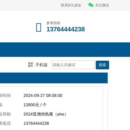
联系j9九游会
关注微信
参展热线
13764444238
手机版
新时间
2024-09-27 08:08:00
格
12800元 / 个
会简称
2024亚洲供热展（ahe）
系电话
13764444238