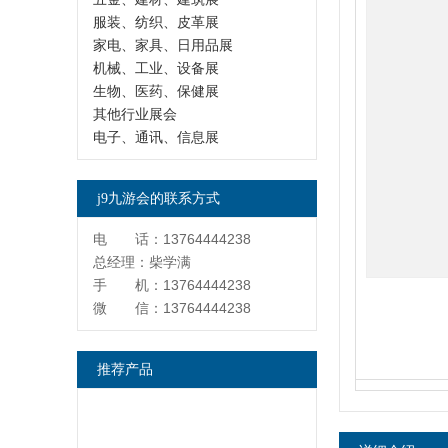
服装、纺织、皮革展
家电、家具、日用品展
机械、工业、设备展
生物、医药、保健展
其他行业展会
电子、通讯、信息展
j9九游会的联系方式
电 话：13764444238
总经理：柴学满
手 机：13764444238
微 信：13764444238
推荐产品