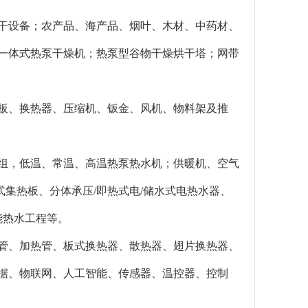
烘干设备；农产品、海产品、烟叶、木材、中药材、
、一体式热泵干燥机；热泵型谷物干燥烘干塔；网带
库板、换热器、压缩机、钣金、风机、物料架及推
。
机组，低温、常温、高温热泵热水机；供暖机、空气
集热板、分体承压/即热式电/储水式电热水器、
能热水工程等。
软管、加热管、板式换热器、散热器、翅片换热器、
数据、物联网、人工智能、传感器、温控器、控制