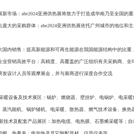
新市场：ahe2024亚洲供热展将致力于打造成华南乃至全国的
击庞大的采购群体：ahe2024亚洲供热展依托广州城市的地位
大国内销售：提高新能源和可再生能源在我国能源结构中的比重
企业营销高效平台：高精度、高覆盖的广泛组织有关采购商、全
研发设计人员等观摩展会，并与展商进行深度合作交流
通采暖设备及技术展区：锅炉、燃烧器、壁挂炉、电锅炉、电采
、蒸汽能机、锅炉辅机、电采暖、散热器、燃气技术设备、换热
暖新技术及配套产品展区：加热电缆、电热膜、石墨烯采暖等；
控阀、热量表；电加热及其它附配器材、仪器仪表等。