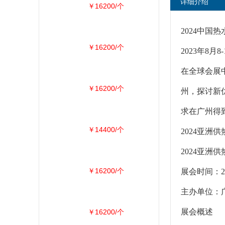
详细介绍
￥16200/个
2024中国
￥16200/个
2023年8
在全球会展
￥16200/个
州，探讨新
求在广州得
￥14400/个
2024亚洲供
2024亚
￥16200/个
展会时间：
主办单位：
展会概述
￥16200/个