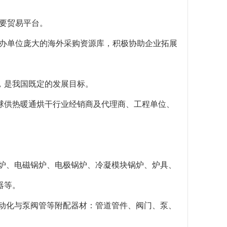
重要贸易平台。
和主办单位庞大的海外采购资源库，积极协助企业拓展
，是我国既定的发展目标。
球供热暖通烘干行业经销商及代理商、工程单位、
暖炉、电磁锅炉、电极锅炉、冷凝模块锅炉、炉具、
器等。
自动化与泵阀管等附配器材：管道管件、阀门、泵、