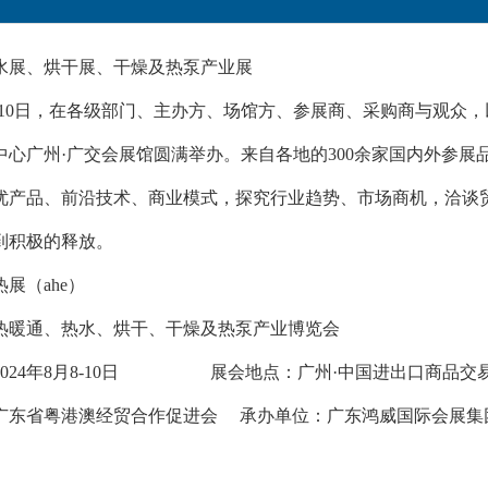
热水展、烘干展、干燥及热泵产业展
月8-10日，在各级部门、主办方、场馆方、参展商、采购商与观众
中心广州·广交会展馆圆满举办。来自各地的300余家国内外参展品
优产品、前沿技术、商业模式，探究行业趋势、市场商机，洽谈
到积极的释放。
热展（ahe）
洲供热暖通、热水、烘干、干燥及热泵产业博览会
2024年8月8-10日 展会地点：广州·中国进出口商品交
广东省粤港澳经贸合作促进会 承办单位：广东鸿威国际会展集