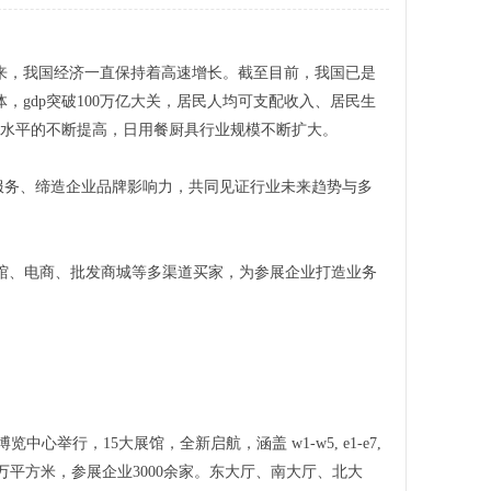
来，我国经济一直保持着高速增长。截至目前，我国已是
，gdp突破100万亿大关，居民人均可支配收入、居民生
费水平的不断提高，日用餐厨具行业规模不断扩大。
与服务、缔造企业品牌影响力，共同见证行业未来趋势与多
生活馆、电商、批发商城等多渠道买家，为参展企业打造业务
中心举行，15大展馆，全新启航，涵盖 w1-w5, e1-e7,
8万平方米，参展企业3000余家。东大厅、南大厅、北大