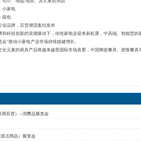
：毛巾、地毯/地垫、其它家纺用品
：小家电
：箱包
行业品牌，百货潮流集结发布
费和科技创新的浪潮驱动下，传统家电业迎来新机遇，中高端、智能型的
览会”推动小家电产业市场持续稳健增长。
文化元素的厨具产品将越来越受国际市场喜爱，中国陶瓷餐具、密胺餐具
（日用百货）--消费品展览会
-（清洁用品）展览会