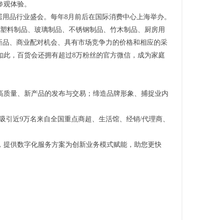
参观体验。
居用品行业盛会。每年8月前后在国际消费中心上海举办。
涵盖塑料制品、玻璃制品、不锈钢制品、竹木制品、厨房用
新品、商业配对机会、具有市场竞争力的价格和相应的采
如此，百货会还拥有超过8万粉丝的官方微信，成为家庭
、高质量、新产品的发布与交易；缔造品牌形象、捕捉业内
吸引近9万名来自全国重点商超、生活馆、经销/代理商、
，提供数字化服务方案为创新业务模式赋能，助您更快