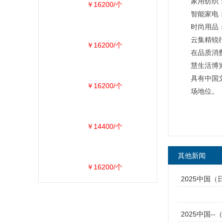
家用纺织
￥16200/个
智能家电
时尚用品
云集精锐
￥16200/个
在品质消
慧生活博
具有中国
￥16200/个
场地位。
￥14400/个
其他新闻
￥16200/个
2025中国
2025中国-