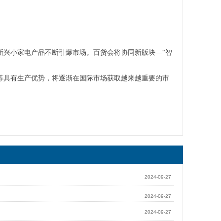
新兴小家电产品不断引爆市场。百货会将协同新版块—“智
等具有生产优势，将逐渐在国际市场获取越来越重要的市
2024-09-27
2024-09-27
2024-09-27