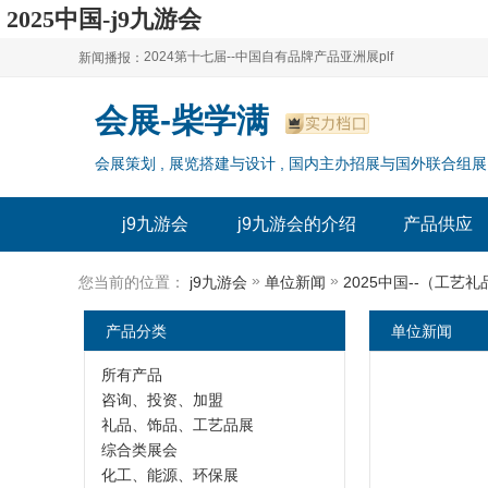
2025中国-j9九游会
2024第十七届--中国自有品牌产品亚洲展plf
新闻播报：
2024上海自有品牌展--百货展|食品展 零售展|oem展
2024第十七届--中国自有品牌产品亚洲展plf
会展-柴学满
2024全球自有--品牌产品亚洲展（plf）
2024上海自有品牌展--百货展|食品展 零售展|oem展
会展策划 , 展览搭建与设计 , 国内主办招展与国外联合组展
2024年上海--第17届自有品牌展
2024全球自有--品牌产品亚洲展（plf）
2024上海自有品牌展--2024上海oem 贴牌代加工展
2024年上海--第17届自有品牌展
j9九游会
j9九游会的介绍
产品供应
2024上海自有品牌展--2024上海oem 贴牌代加工展
»
»
您当前的位置：
j9九游会
单位新闻
2025中国--（工艺
产品分类
单位新闻
所有产品
咨询、投资、加盟
礼品、饰品、工艺品展
综合类展会
化工、能源、环保展