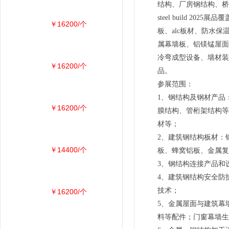
结构、厂房钢结构、桥
steel build
￥16200/个
板、alc板材、防水
属幕墙板、铝镁锰屋面
冷弯成型设备、墙材装
￥16200/个
品。
参展范围：
1、钢结构及钢材产品
￥16200/个
膜结构、管桁架结构等
材等；
2、建筑钢结构板材：
￥14400/个
板、蜂窝铝板、金属复
3、钢结构连接产品和
4、建筑钢结构安全防
技术；
￥16200/个
5、金属屋面与建筑幕
料等配件；门窗幕墙生