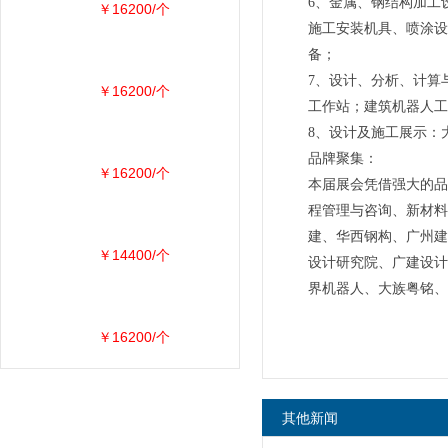
6、金属、钢结构加工
￥16200/个
施工安装机具、喷涂设
备；
7、设计、分析、计算
￥16200/个
工作站；建筑机器人工
8、设计及施工展示：
品牌聚集：
￥16200/个
本届展会凭借强大的品
程管理与咨询、新材料
建、华西钢构、广州建
￥14400/个
设计研究院、广建设计
界机器人、大族粤铭、
￥16200/个
其他新闻