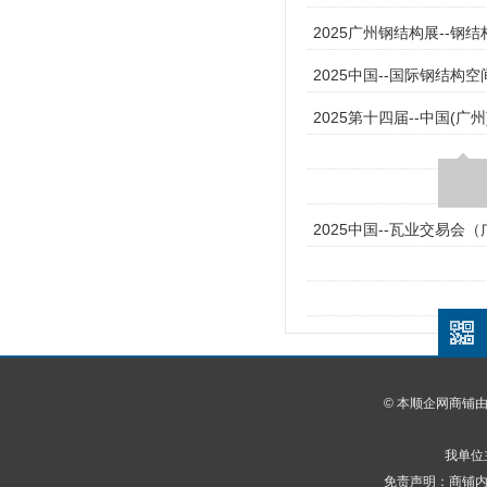
2025广州钢结构展--
2025中国--国际钢结构空
2025第十四届--中国
2025中国--瓦业交易会
© 本顺企网商铺
我单位
免责声明：商铺内