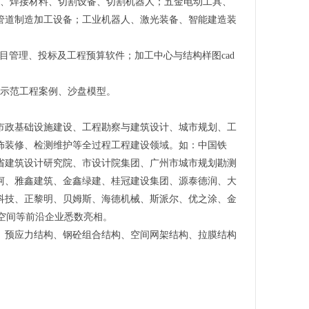
人、焊接材料、切割设备、切割机器人；五金电动工具、
管道制造加工设备；工业机器人、激光装备、智能建造装
项目管理、投标及工程预算软件；加工中心与结构样图cad
构示范工程案例、沙盘模型。
市政基础设施建设、工程勘察与建筑设计、城市规划、工
饰装修、检测维护等全过程工程建设领域。如：中国铁
省建筑设计研究院、市设计院集团、广州市城市规划勘测
柯、雅鑫建筑、金鑫绿建、桂冠建设集团、源泰德润、大
科技、正黎明、贝姆斯、海德机械、斯派尔、优之涂、金
晶空间等前沿企业悉数亮相。
、预应力结构、钢砼组合结构、空间网架结构、拉膜结构