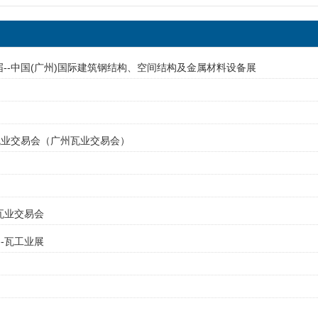
四届--中国(广州)国际建筑钢结构、空间结构及金属材料设备展
--瓦业交易会（广州瓦业交易会）
-瓦业交易会
--瓦工业展