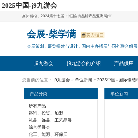
2025中国-j9九游会
2024第十七届--中国自有品牌产品亚洲展plf
新闻播报：
2024上海自有品牌展--百货展|食品展 零售展|oem展
2024第十七届--中国自有品牌产品亚洲展plf
会展-柴学满
2024全球自有--品牌产品亚洲展（plf）
2024上海自有品牌展--百货展|食品展 零售展|oem展
会展策划 , 展览搭建与设计 , 国内主办招展与国外联合组展
2024年上海--第17届自有品牌展
2024全球自有--品牌产品亚洲展（plf）
2024上海自有品牌展--2024上海oem 贴牌代加工展
2024年上海--第17届自有品牌展
j9九游会
j9九游会的介绍
产品供应
2024上海自有品牌展--2024上海oem 贴牌代加工展
»
»
您当前的位置：
j9九游会
单位新闻
2025中国--国际钢
产品分类
单位新闻
所有产品
咨询、投资、加盟
礼品、饰品、工艺品展
综合类展会
化工、能源、环保展