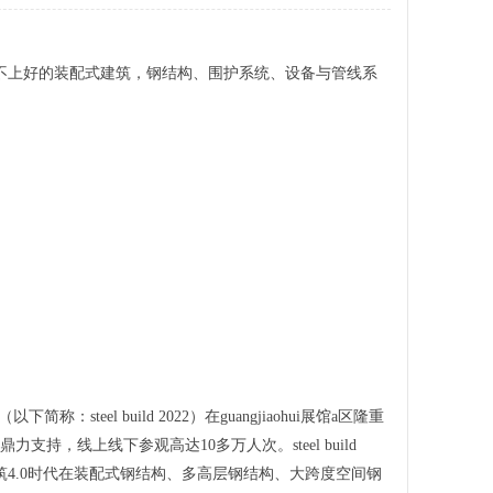
不上好的装配式建筑，钢结构、围护系统、设备与管线系
eel build 2022）在guangjiaohui展馆a区隆重
持，线上线下参观高达10多万人次。steel build
筑4.0时代在装配式钢结构、多高层钢结构、大跨度空间钢