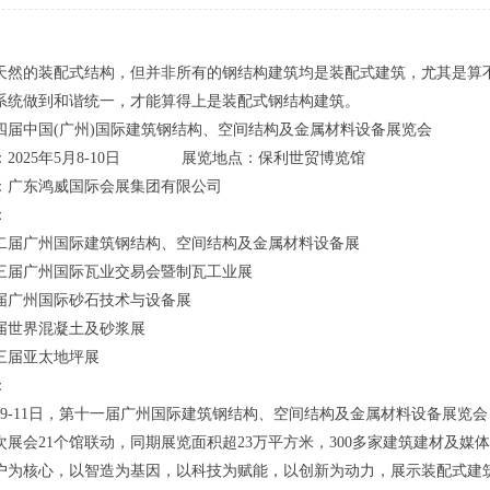
天然的装配式结构，但并非所有的钢结构建筑均是装配式建筑，尤其是算
系统做到和谐统一，才能算得上是装配式钢结构建筑。
第十四届中国(广州)国际建筑钢结构、空间结构及金属材料设备展览会
：2025年5月8-10日 展览地点：保利世贸博览馆
：广东鸿威国际会展集团有限公司
：
第十二届广州国际建筑钢结构、空间结构及金属材料设备展
第十三届广州国际瓦业交易会暨制瓦工业展
九届广州国际砂石技术与设备展
三届世界混凝土及砂浆展
十三届亚太地坪展
：
月9-11日，第十一届广州国际建筑钢结构、空间结构及金属材料设备展览会（以下简称：st
展会21个馆联动，同期展览面积超23万平方米，300多家建筑建材及媒体鼎力支
以用户为核心，以智造为基因，以科技为赋能，以创新为动力，展示装配式建