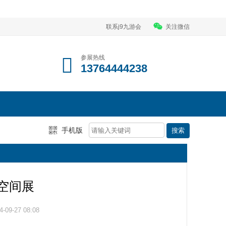
联系j9九游会
关注微信
参展热线
13764444238
手机版
构空间展
09-27 08:08