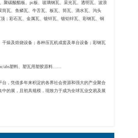
瓦、聚碳酸酯板、pc板、玻璃钢瓦、采光瓦、透明瓦、波浪
双筒瓦、鱼鳞瓦、牛舌瓦、板瓦、筒瓦、滴水瓦、沟头
宝顶；彩石瓦、金属瓦、镀锌瓦、镀铝锌瓦、彩钢瓦、铜
、干燥及焙烧设备；各种压瓦机成套及单台设备；彩钢瓦
/abs塑料、塑瓦用塑胶原料……
化平台，凭借多年来积淀的各界社会资源和强大的产业聚合
集中的展，且初具规模，现致力于成为全球瓦业交易及展