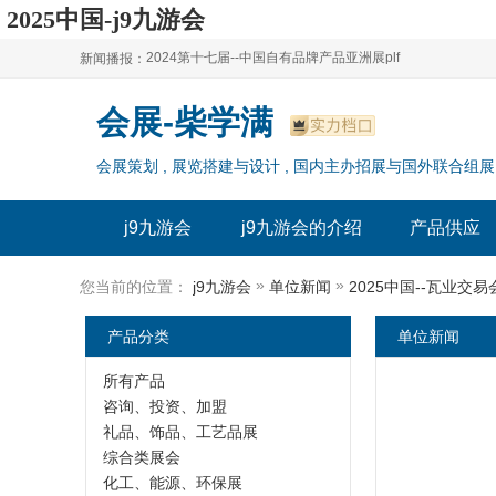
2025中国-j9九游会
2024第十七届--中国自有品牌产品亚洲展plf
新闻播报：
2024上海自有品牌展--百货展|食品展 零售展|oem展
2024第十七届--中国自有品牌产品亚洲展plf
会展-柴学满
2024全球自有--品牌产品亚洲展（plf）
2024上海自有品牌展--百货展|食品展 零售展|oem展
会展策划 , 展览搭建与设计 , 国内主办招展与国外联合组展
2024年上海--第17届自有品牌展
2024全球自有--品牌产品亚洲展（plf）
2024上海自有品牌展--2024上海oem 贴牌代加工展
2024年上海--第17届自有品牌展
j9九游会
j9九游会的介绍
产品供应
2024上海自有品牌展--2024上海oem 贴牌代加工展
»
»
您当前的位置：
j9九游会
单位新闻
2025中国--瓦业交
产品分类
单位新闻
所有产品
咨询、投资、加盟
礼品、饰品、工艺品展
综合类展会
化工、能源、环保展