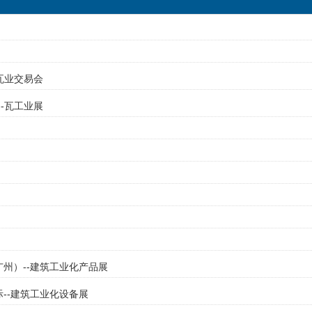
-瓦业交易会
--瓦工业展
（广州）--建筑工业化产品展
际--建筑工业化设备展