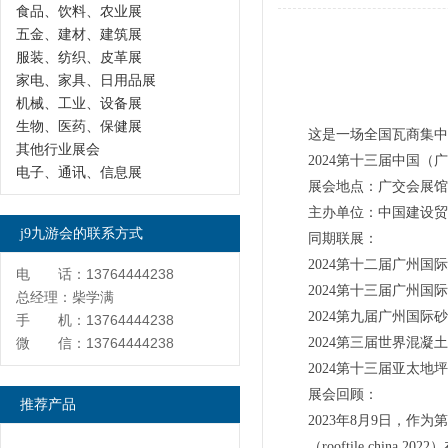
食品、饮料、农业展
五金、建材、建筑展
服装、纺织、皮革展
家电、家具、日用品展
机械、工业、设备展
生物、医药、保健展
这是一场全国瓦商集中
其他行业展会
2024第十三届中国
电子、通讯、信息展
展会地点：广交会展馆 
主办单位：中国建设
j9九游会的联系方式
同期联展：
2024第十二届广州
电 话：13764444238
2024第十三届广州
总经理：柴学满
2024第九届广州国际
手 机：13764444238
微 信：13764444238
2024第三届世界混凝
2024第十三届亚太地
展会回顾：
推荐产品
2023年8月9日，
（rooftile ch