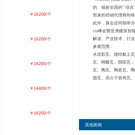
的、辐射全国的“ 综
￥16200/个
而来的经销代理商和终
此外，展会还同期举办
cio峰会暨亚洲建筑
￥16200/个
解读、产业技术、行业
参展范围：
水泥彩瓦、烧结黏土瓦
瓦、蝴蝶瓦、阴阳瓦；
￥16200/个
瓦、陶瓦、陶瓷瓦、陶
脂瓦、高分子装饰瓦、
￥14400/个
￥16200/个
其他新闻