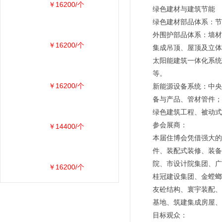
￥16200/个
绿色建材与建筑节能
绿色建材部品体系：节
外围护部品体系：墙材
￥16200/个
集成吊顶、屋顶及立体
太阳能建筑一体化系统
等。
￥16200/个
新能源设备系统：中央
备与产品、管材管件；
绿色建筑工程、被动式
参会展商：
￥14400/个
本届住博会凭借强大的
件、装配式装修、装备
院、市设计院集团、广
￥16200/个
桂冠建设集团、金螳螂
友砼结构、寰宇装配、
基地、筑建集成房屋、
目标观众：