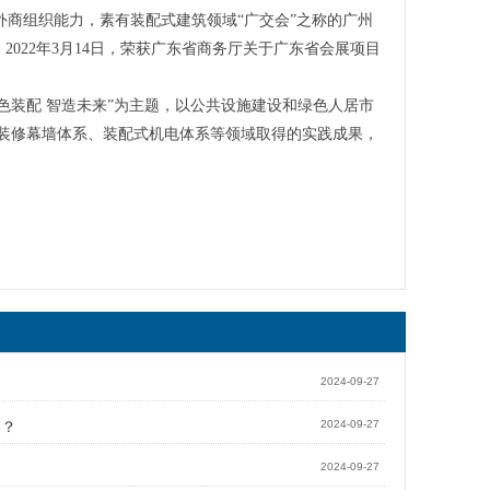
商组织能力，素有装配式建筑领域“广交会”之称的广州
2022年3月14日，荣获广东省商务厅关于广东省会展项目
“绿色装配 智造未来”为主题，以公共设施建设和绿色人居市
、装修幕墙体系、装配式机电体系等领域取得的实践成果，
2024-09-27
客？
2024-09-27
2024-09-27