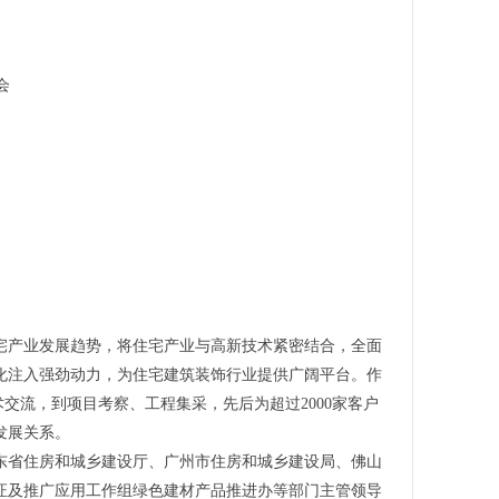
会
宅产业发展趋势，将住宅产业与高新技术紧密结合，全面
化注入强劲动力，为住宅建筑装饰行业提供广阔平台。作
交流，到项目考察、工程集采，先后为超过2000家客户
发展关系。
广东省住房和城乡建设厅、广州市住房和城乡建设局、佛山
证及推广应用工作组绿色建材产品推进办等部门主管领导