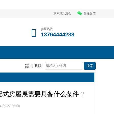
联系j9九游会
关注微信
参展热线
13764444238
手机版
装配式房屋展需要具备什么条件？
09-27 08:08