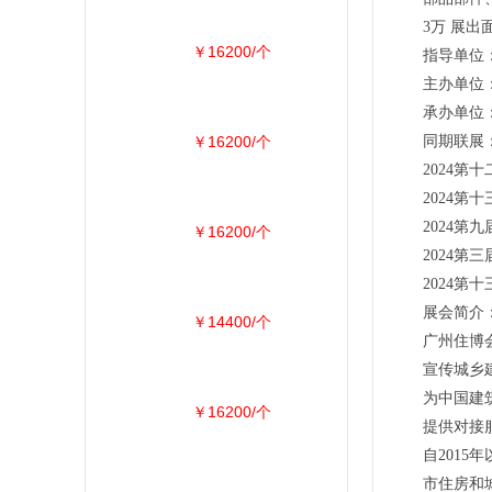
3万 展出面
￥16200/个
指导单位
主办单位
承办单位
￥16200/个
同期联展
2024
2024
2024第
￥16200/个
2024第
2024第
展会简介
￥14400/个
广州住博
宣传城乡
为中国建
￥16200/个
提供对接
自201
市住房和