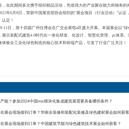
注，在此期间多次携手组织精品活动，凭借强大的产业聚合能力和独有的外
021年6月8日，荣获中国展览馆协会组织的“展会项目（行业活动）”认证，
）认定！
8月9-11日，第十四届广州住博会在广交会展馆a区盛大开幕。本届展会以
，展示装配式建筑4.0时代在一体化研发、化设计、智慧化管理、pc体系
身体验全工业化绿色制造的核心技术和前端产品，引发了行业广泛关注！
产能？参加2024中国mic模块化集成建筑展需要具备哪些条件？
何在展会现场接到订单？华南全装修和装配化装修及绿色建材展会如何获
何在展会现场接到订单？中国建筑节能与绿色建筑技术展会如何获客？