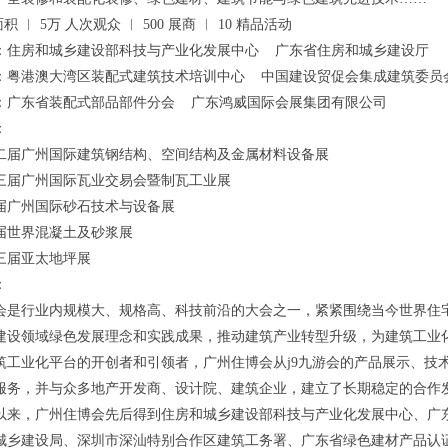
积 ︱ 5万 人次观众 ︱ 500 展商 ︱ 10 精品活动
：住房和城乡建设部科技与产业化发展中心 广东省住房和城乡建设厅
：粤港澳大湾区装配式建筑技术培训中心 中国建设贸促会集成建筑委员
：广东省装配式部品部件分会 广东鸿威国际会展集团有限公司
：
第十二届广州国际建筑钢结构、空间结构及金属材料设备展
第十三届广州国际瓦业交易会暨制瓦工业展
九届广州国际砂石技术与设备展
三届世界混凝土及砂浆展
十三届亚太地坪展
：
会是行业内规模大、规格高、科技前沿的大会之一，紧紧围绕当今世界住
建设领域绿色发展理念和实践成果，推动建筑产业转型升级，为建筑工业
筑工业化平台的开创者和引领者，广州住博会从j9九游会的产品展示、技术
服务，并与众多地产开发商、设计院、建筑企业，建立了长期稳定的合作
5年以来，广州住博会先后得到住房和城乡建设部科技与产业化发展中心、
城乡建设局、深圳市深汕特别合作区建筑工务署、广东省绿色建材产品认