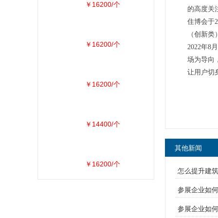
￥16200/个
的高度关
住博会于2
（创新类
￥16200/个
2022年
场为导向
让用户切
￥16200/个
￥14400/个
其他新闻
￥16200/个
怎么提升建筑
参展企业如
参展企业如