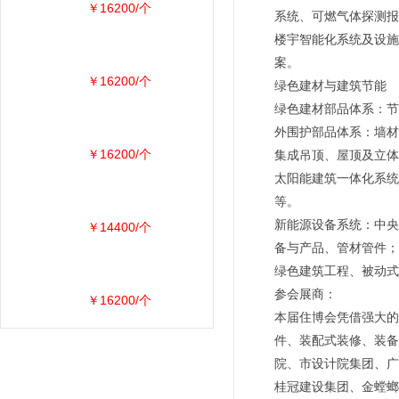
￥16200/个
系统、可燃气体探测报
楼宇智能化系统及设施
案。
￥16200/个
绿色建材与建筑节能
绿色建材部品体系：节
外围护部品体系：墙材
￥16200/个
集成吊顶、屋顶及立体
太阳能建筑一体化系统
等。
新能源设备系统：中央
￥14400/个
备与产品、管材管件；
绿色建筑工程、被动式
参会展商：
￥16200/个
本届住博会凭借强大的
件、装配式装修、装备
院、市设计院集团、广
桂冠建设集团、金螳螂