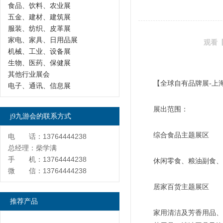
食品、饮料、农业展
五金、建材、建筑展
服装、纺织、皮革展
家电、家具、日用品展
观看【
机械、工业、设备展
生物、医药、保健展
其他行业展会
【全球自有品牌展-上海
电子、通讯、信息展
展出范围：
j9九游会的联系方式
综合食品主题展区
电 话：13764444238
总经理：柴学满
手 机：13764444238
休闲零食、粮油副食、
微 信：13764444238
居家百货主题展区
推荐产品
家用清洁及芳香用品、