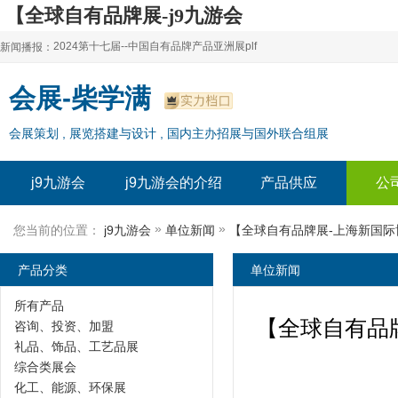
【全球自有品牌展-j9九游会
2024第十七届--中国自有品牌产品亚洲展plf
新闻播报：
2024上海自有品牌展--百货展|食品展 零售展|oem展
2024第十七届--中国自有品牌产品亚洲展plf
会展-柴学满
2024全球自有--品牌产品亚洲展（plf）
2024上海自有品牌展--百货展|食品展 零售展|oem展
会展策划 , 展览搭建与设计 , 国内主办招展与国外联合组展
2024年上海--第17届自有品牌展
2024全球自有--品牌产品亚洲展（plf）
2024上海自有品牌展--2024上海oem 贴牌代加工展
2024年上海--第17届自有品牌展
j9九游会
j9九游会的介绍
产品供应
公
2024上海自有品牌展--2024上海oem 贴牌代加工展
»
»
您当前的位置：
j9九游会
单位新闻
产品分类
单位新闻
所有产品
【全球自有品牌
咨询、投资、加盟
礼品、饰品、工艺品展
综合类展会
化工、能源、环保展