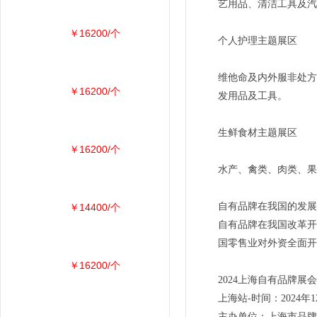
艺用品、清洁工具及汽
￥16200/个
个人护理主题展区
维他命及内外服非处方
￥16200/个
发用品及工具。
生鲜食材主题展区
￥16200/个
水产、禽类、肉类、果
自有品牌在我国的发展
￥14400/个
自有品牌在我国改革开
国零售业对外资全面开
￥16200/个
2024上海自有品牌展会
上海站-时间：2024年
主办单位：上海市品牌授