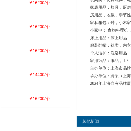
￥16200/个
家庭用品：炊具，厨房
房用品，地毯，季节性
家私箱包：钟，小木家
￥16200/个
小家电： 食物料理机
床上用品：床上用品，
服装鞋帽：袜类，内衣
￥16200/个
个人洁护：洗浴用品，
家用纸品：纸品，卫生
主办单位：上海市品牌授
￥14400/个
承办单位：跨采（上海
2024年上海自有品牌
￥16200/个
其他新闻