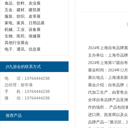
食品、饮料、农业展
五金、建材、建筑展
服装、纺织、皮革展
家电、家具、日用品展
机械、工业、设备展
生物、医药、保健展
其他行业展会
2024年上海自有品牌
电子、通讯、信息展
主办单位：上海市品牌授权
2024年上海第17届自
j9九游会的联系方式
展会时间：2024年12月
展出地点：上海浦东新
电 话：13764444238
总经理：柴学满
展会介绍：自有品牌（p
手 机：13764444238
代加工生产，由零售企
微 信：13764444238
全球自有品牌产品亚洲
作的场所， 产品包括
进口商、批发商以及众
推荐产品
品牌产品—“展示区，