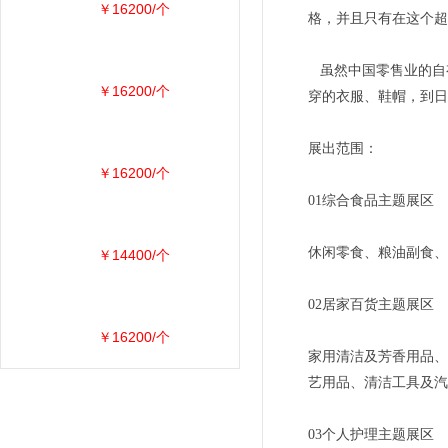
￥16200/个
格，并且只有在这个超
虽然中国零售业的自
￥16200/个
穿的衣服、鞋帽，到日
展出范围：
￥16200/个
01综合食品主题展区
休闲零食、粮油副食、
￥14400/个
02居家百货主题展区
￥16200/个
家用清洁及芳香用品、
艺用品、清洁工具及汽
03个人护理主题展区