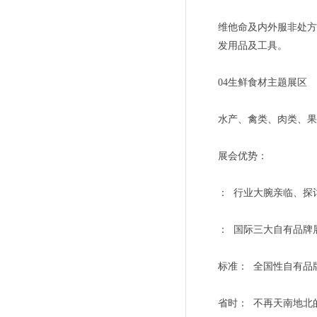
维他命及内外服非处方
发用品及工具。
04生鲜食材主题展区
水产、禽类、肉类、果
展会优势：
： 行业大腕亲临、探
： 国际三大自有品牌
标准： 全国性自有品
省时： 不再天南地北