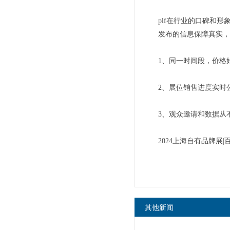
plf在行业的口碑和
发布的信息保障真实，
1、同一时间段，价格
2、展位销售进度实时
3、观众邀请和数据从
2024上海自有品牌展
其他新闻