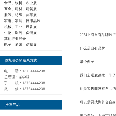
食品、饮料、农业展
五金、建材、建筑展
服装、纺织、皮革展
家电、家具、日用品展
机械、工业、设备展
生物、医药、保健展
2024上海自有品牌展
其他行业展会
电子、通讯、信息展
什么是自有品牌
j9九游会的联系方式
举个例子
电 话：13764444238
我们去逛麦德龙，印了“
总经理：柴学满
手 机：13764444238
微 信：13764444238
他是零售商没有自己的
所以需要找到符合自身
推荐产品
主办单位：上海市品牌授