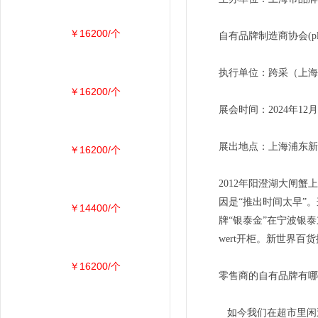
￥16200/个
自有品牌制造商协会(pl
执行单位：跨采（上海
￥16200/个
展会时间：2024年12月
展出地点：上海浦东新
￥16200/个
2012年阳澄湖大闸
因是“推出时间太早”
￥14400/个
牌“银泰金”在宁波银泰
wert开柜。新世界百
￥16200/个
零售商的自有品牌有哪
如今我们在超市里闲