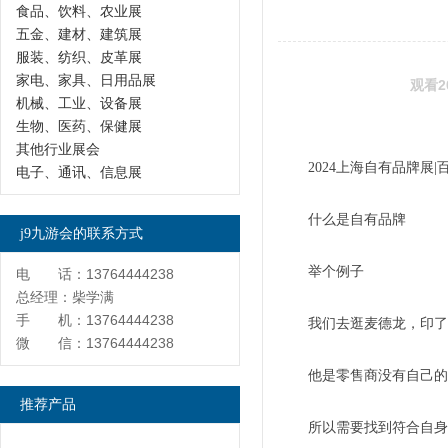
食品、饮料、农业展
五金、建材、建筑展
服装、纺织、皮革展
家电、家具、日用品展
观看2
机械、工业、设备展
生物、医药、保健展
其他行业展会
2024上海自有品牌展
电子、通讯、信息展
什么是自有品牌
j9九游会的联系方式
举个例子
电 话：13764444238
总经理：柴学满
手 机：13764444238
我们去逛麦德龙，印了“
微 信：13764444238
他是零售商没有自己的
推荐产品
所以需要找到符合自身