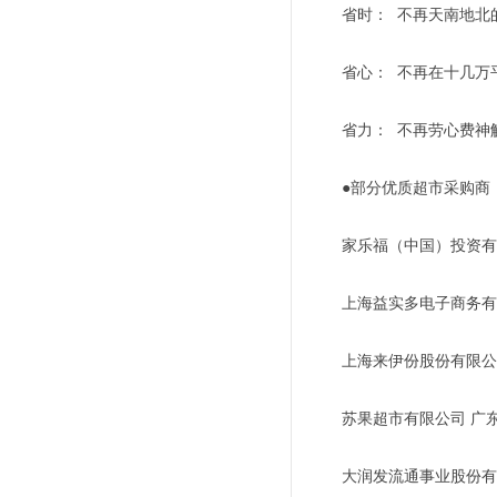
省时： 不再天南地北
省心： 不再在十几万
省力： 不再劳心费神
●部分优质超市采购商
家乐福（中国）投资有
上海益实多电子商务有
上海来伊份股份有限公
苏果超市有限公司 广
大润发流通事业股份有