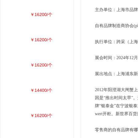
主办单位：上海市品牌授
￥16200/个
自有品牌制造商协会(pl
￥16200/个
执行单位：跨采（上海
展会时间：2024年12月
￥16200/个
展出地点：上海浦东新
2012年阳澄湖大闸
￥14400/个
因是“推出时间太早”
牌“银泰金”在宁波银泰
wert开柜。新世界百
￥16200/个
零售商的自有品牌有哪