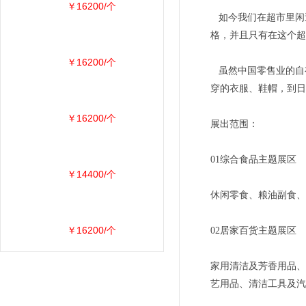
￥16200/个
如今我们在超市里闲
格，并且只有在这个超
￥16200/个
虽然中国零售业的自
穿的衣服、鞋帽，到日
￥16200/个
展出范围：
01综合食品主题展区
￥14400/个
休闲零食、粮油副食、
￥16200/个
02居家百货主题展区
家用清洁及芳香用品、
艺用品、清洁工具及汽