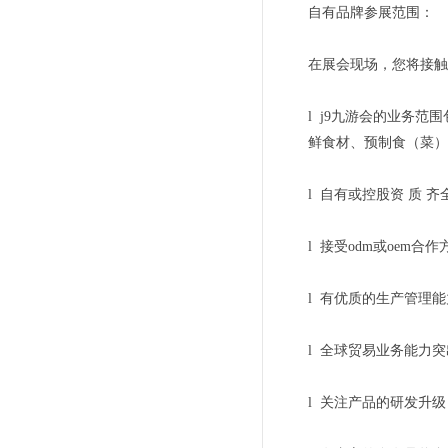
自有品牌参展范围：
在展会现场，您将接触
l j9九游会的业务
鲜食材、预制食（菜）
l 自有或控股资 质 齐
l 接受odm或oem合
l 有优质的生产管理
l 全球贸易业务能力
l 关注产品的研发升