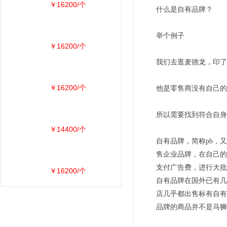
￥16200/个
什么是自有品牌？
举个例子
￥16200/个
我们去逛麦德龙，印了“
￥16200/个
他是零售商没有自己的
所以需要找到符合自身
￥14400/个
自有品牌，简称pb，
售企业品牌，在自己的
支付广告费，进行大批
￥16200/个
自有品牌在国外已有几
店几乎都出售标有自有
品牌的商品并不是马狮