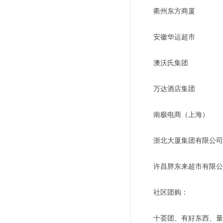
衢州东方商厦
安徽华运超市
澳沃氏集团
万达酒店集团
南极电商（上海）
浙北大厦集团有限公司
许昌胖东来超市有限公
社区团购：
十荟团、有好东西、量