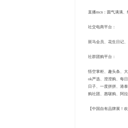
直播mcn：圆气满满
社交电商平台：
斑马会员、花生日记、
社群团购平台：
悟空掌柜、趣头条、大
ok严选、澄澄购、每
日子、一度拼拼、港泰
购社团、惠啵购、阿拉
【中国自有品牌展！欢迎