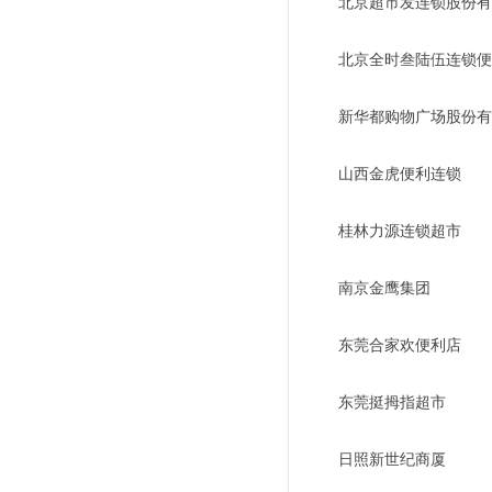
北京超市发连锁股份有
北京全时叁陆伍连锁便
新华都购物广场股份有
山西金虎便利连锁
桂林力源连锁超市
南京金鹰集团
东莞合家欢便利店
东莞挺拇指超市
日照新世纪商厦