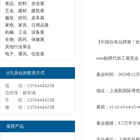
食品、饮料、农业展
五金、建材、建筑展
服装、纺织、皮革展
家电、家具、日用品展
机械、工业、设备展
生物、医药、保健展
【中国自有品牌展！欢迎
其他行业展会
电子、通讯、信息展
oem贴牌代加工展览会
j9九游会的联系方式
展会时间：2024年12月
电 话：13764444238
地址：上海新国际博览
总经理：柴学满
手 机：13764444238
微 信：13764444238
展馆：e1-e2-e3-e4-e5-
展会规模：8.5万平方米
推荐产品
主办单位：上海市自有品