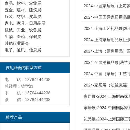
食品、饮料、农业展
2024-中国家居展（上海
五金、建材、建筑展
服装、纺织、皮革展
2024-中国国际家居用品
家电、家具、日用品展
2024-上海工艺礼品展|2
机械、工业、设备展
生物、医药、保健展
2024-上海家居用品展|
其他行业展会
电子、通讯、信息展
2024-上海（厨房用品
2024-全国消费品展|法
j9九游会的联系方式
2024-中国（家居）工艺
电 话：13764444238
2024-家居展（法兰克
总经理：柴学满
手 机：13764444238
家居展·2024-上海时尚
微 信：13764444238
家居展·2024-中国国际
推荐产品
礼品展·2024-上海国际