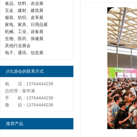
食品、饮料、农业展
五金、建材、建筑展
服装、纺织、皮革展
家电、家具、日用品展
机械、工业、设备展
生物、医药、保健展
其他行业展会
电子、通讯、信息展
j9九游会的联系方式
电 话：13764444238
总经理：柴学满
手 机：13764444238
微 信：13764444238
推荐产品