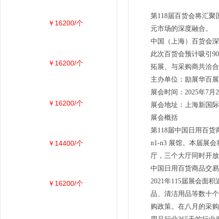
第118届百货会将汇
￥16200/个
元市场的深度融合。
中国（上海）百货会深
此次百货会预计吸引9
￥16200/个
拓展、与采购商共洽合
主办单位：励展华百展
展会时间：2025年7月24
￥16200/个
展会地址：上海新国际
展会概括
第118届中国日用百货商
￥14400/个
n1-n3 展馆。本届
厅，三个大厅同时开放
中国日用百货商品交易
2021年115届展
￥16200/个
品、清洁用品等数十个
购政策。在八月的采购