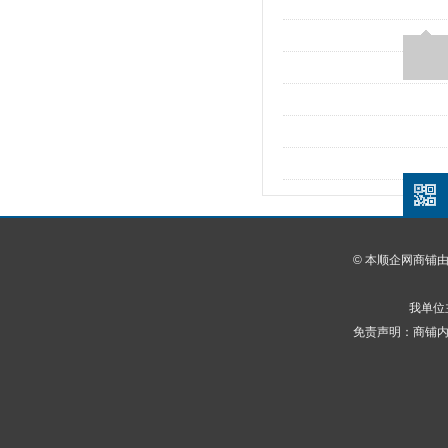
© 本顺企网商铺
我单位
免责声明：商铺内