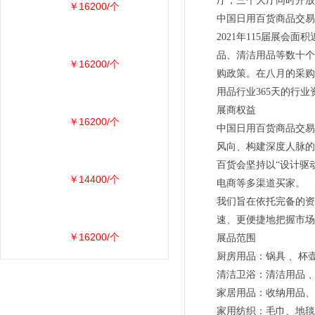
厅，三个大厅同时开放
￥16200/个
中国日用百货商品交易
2021年115届展
品、清洁用品等数十个
￥16200/个
购政策。在八月的采购
用品行业365天的行业
展商权益
￥16200/个
中国日用百货商品交易
风向、构建深度人脉的
百货会坚持以“设计驱
￥14400/个
电商等多渠道买家。
我们旨在依托完备的资
速、更便捷地把握市场
￥16200/个
展品范围
厨房用品：锅具 、杯壶
清洁卫浴：清洁用品 
家居用品：收纳用品、
家用纺织：毛巾、地毯