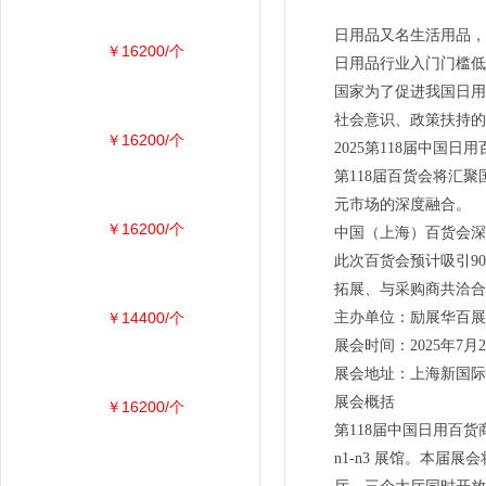
日用品又名生活用品，
￥16200/个
日用品行业入门门槛低
国家为了促进我国日用
社会意识、政策扶持的
￥16200/个
2025第118届中国
第118届百货会将汇
元市场的深度融合。
￥16200/个
中国（上海）百货会深
此次百货会预计吸引9
拓展、与采购商共洽合
￥14400/个
主办单位：励展华百展
展会时间：2025年7月24
展会地址：上海新国际
展会概括
￥16200/个
第118届中国日用百货商
n1-n3 展馆。本届