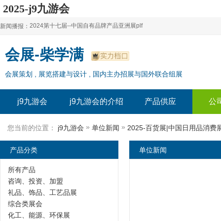
2025-j9九游会
2024第十七届--中国自有品牌产品亚洲展plf
新闻播报：
2024上海自有品牌展--百货展|食品展 零售展|oem展
2024第十七届--中国自有品牌产品亚洲展plf
会展-柴学满
2024全球自有--品牌产品亚洲展（plf）
2024上海自有品牌展--百货展|食品展 零售展|oem展
会展策划 , 展览搭建与设计 , 国内主办招展与国外联合组展
2024年上海--第17届自有品牌展
2024全球自有--品牌产品亚洲展（plf）
2024上海自有品牌展--2024上海oem 贴牌代加工展
2024年上海--第17届自有品牌展
j9九游会
j9九游会的介绍
产品供应
公
2024上海自有品牌展--2024上海oem 贴牌代加工展
»
»
您当前的位置：
j9九游会
单位新闻
2025-百货展|中国日用品消费
产品分类
单位新闻
所有产品
咨询、投资、加盟
礼品、饰品、工艺品展
综合类展会
化工、能源、环保展