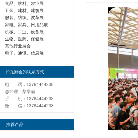
食品、饮料、农业展
五金、建材、建筑展
服装、纺织、皮革展
家电、家具、日用品展
机械、工业、设备展
生物、医药、保健展
其他行业展会
电子、通讯、信息展
j9九游会的联系方式
电 话：13764444238
总经理：柴学满
手 机：13764444238
微 信：13764444238
推荐产品