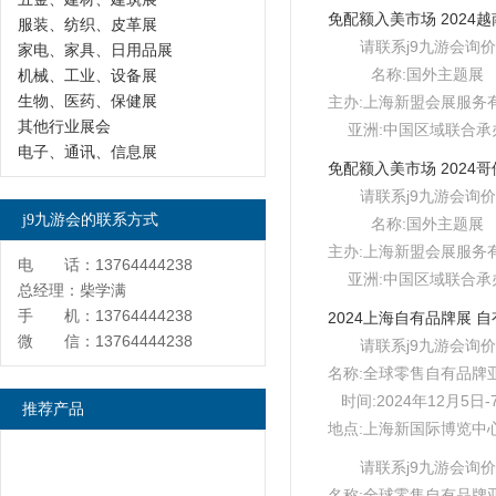
服装、纺织、皮革展
请联系j9九游会询价
家电、家具、日用品展
名称:国外主题展
机械、工业、设备展
生物、医药、保健展
主办:上海新盟会展服务
其他行业展会
亚洲:中国区域联合承
电子、通讯、信息展
请联系j9九游会询价
j9九游会的联系方式
名称:国外主题展
主办:上海新盟会展服务
电 话：13764444238
亚洲:中国区域联合承
总经理：柴学满
手 机：13764444238
微 信：13764444238
请联系j9九游会询价
名称:全球零售自有品牌
时间:2024年12月5日-
推荐产品
地点:上海新国际博览中心e
请联系j9九游会询价
名称:全球零售自有品牌