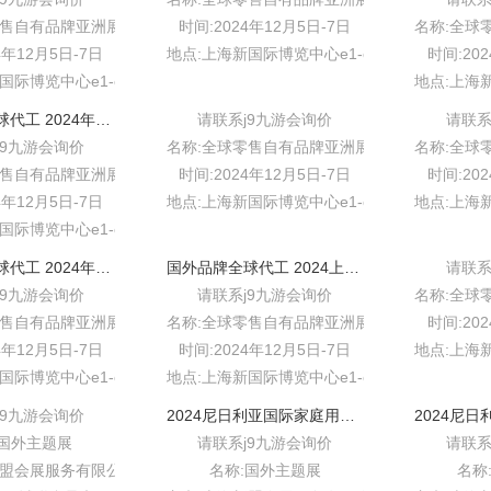
零售自有品牌亚洲展
时间:2024年12月5日-7日
名称:全球
4年12月5日-7日
地点:上海新国际博览中心e1-e7
时间:20
国际博览中心e1-e7
地点:上海新
国外品牌全球代工 2024年上海第17届自有品牌展
请联系j9九游会询价
请联系
j9九游会询价
名称:全球零售自有品牌亚洲展
名称:全球
零售自有品牌亚洲展
时间:2024年12月5日-7日
时间:20
4年12月5日-7日
地点:上海新国际博览中心e1-e7
地点:上海新
国际博览中心e1-e7
国外品牌全球代工 2024年上海自有品牌展|全球零售自有品牌亚洲展|oem|代加工展
国外品牌全球代工 2024上海自有品牌展会-oem展|贴牌展|百货展|食品展
请联系
j9九游会询价
请联系j9九游会询价
名称:全球
零售自有品牌亚洲展
名称:全球零售自有品牌亚洲展
时间:20
4年12月5日-7日
时间:2024年12月5日-7日
地点:上海新
国际博览中心e1-e7
地点:上海新国际博览中心e1-e7
j9九游会询价
2024尼日利亚国际家庭用品礼品展 免配额入美非市场
:国外主题展
请联系j9九游会询价
请联系
新盟会展服务有限公司
名称:国外主题展
名称