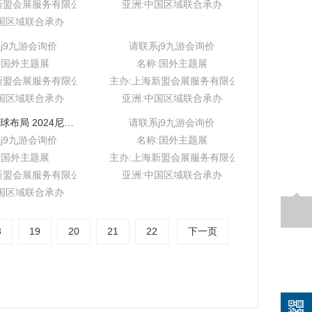
新盟会展服务有限公司
亚洲:中国区域联合承办
中国区域联合承办
j9九游会询价
请联系j9九游会询价
:国外主题展
名称:国外主题展
新盟会展服务有限公司
主办:上海新盟会展服务有限公司
中国区域联合承办
亚洲:中国区域联合承办
转型升级全球布局 2024尼日利亚国际纺织服装博览会
请联系j9九游会询价
j9九游会询价
名称:国外主题展
:国外主题展
主办:上海新盟会展服务有限公司
新盟会展服务有限公司
亚洲:中国区域联合承办
中国区域联合承办
8
19
20
21
22
下一页