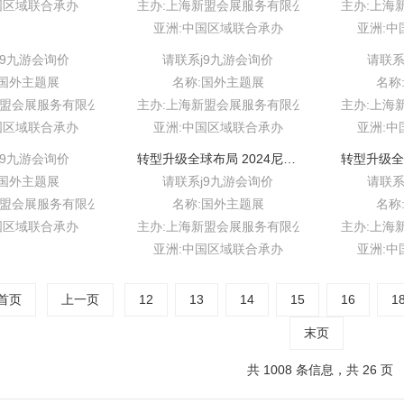
国区域联合承办
主办:上海新盟会展服务有限公司
主办:上海
亚洲:中国区域联合承办
亚洲:
j9九游会询价
请联系j9九游会询价
请联系
:国外主题展
名称:国外主题展
名称
新盟会展服务有限公司
主办:上海新盟会展服务有限公司
主办:上海
国区域联合承办
亚洲:中国区域联合承办
亚洲:
j9九游会询价
转型升级全球布局 2024尼日利亚国际家庭用品礼品展览会
:国外主题展
请联系j9九游会询价
请联系
新盟会展服务有限公司
名称:国外主题展
名称
国区域联合承办
主办:上海新盟会展服务有限公司
主办:上海
亚洲:中国区域联合承办
亚洲:
会首页
上一页
12
13
14
15
16
1
末页
共 1008 条信息，共 26 页