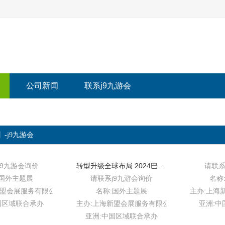
公司新闻
联系j9九游会
-j9九游会
j9九游会询价
转型升级全球布局 2024巴西gotex面料服装家纺采购展览会
请联系
:国外主题展
请联系j9九游会询价
名称
新盟会展服务有限公司
名称:国外主题展
主办:上海
国区域联合承办
主办:上海新盟会展服务有限公司
亚洲:
亚洲:中国区域联合承办