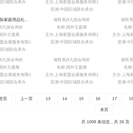
国区域联合承办
主办:上海新盟会展服务有限公司
亚洲:
亚洲:中国区域联合承办
2024巴西国际家庭用品礼品展 南部非洲贸易辐射
请联系j9九游会询价
请联系
j9九游会询价
名称:国外主题展
名称
:国外主题展
主办:上海新盟会展服务有限公司
主办:上海
新盟会展服务有限公司
亚洲:中国区域联合承办
亚洲:
国区域联合承办
j9九游会询价
请联系j9九游会询价
请联系
:国外主题展
名称:国外主题展
名称
新盟会展服务有限公司
主办:上海新盟会展服务有限公司
主办:上海
国区域联合承办
亚洲:中国区域联合承办
亚洲:
会首页
上一页
13
14
15
16
17
1
末页
共 1008 条信息，共 26 页