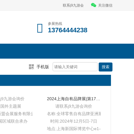
联系j9九游会
关注微信
参展热线
13764444238
手机版
j9九游会询价
2024上海自有品牌展|第17届自有品牌产品展 大化迅速占领国内
:国外主题展
请联系j9九游会询价
新盟会展服务有限公司
名称:全球零售自有品牌亚洲展
中国区域联合承办
时间:2024年12月5日-7日
地点:上海新国际博览中心e1-e7