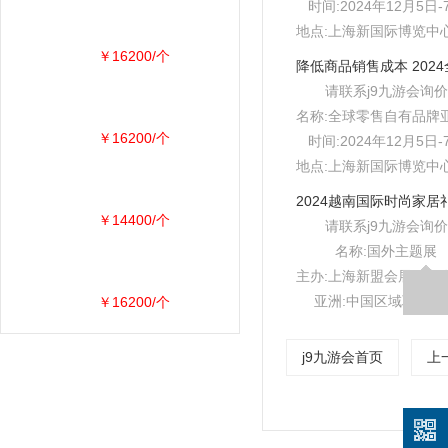
时间:2024年12月5日-
地点:上海新国际博览中心e
￥16200/个
请联系j9九游会询价
名称:全球零售自有品牌
￥16200/个
时间:2024年12月5日-
地点:上海新国际博览中心e
￥14400/个
请联系j9九游会询价
名称:国外主题展
主办:上海新盟会展服务
亚洲:中国区域联合承
￥16200/个
j9九游会首页
上