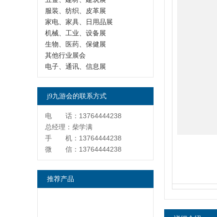
服装、纺织、皮革展
家电、家具、日用品展
机械、工业、设备展
生物、医药、保健展
其他行业展会
电子、通讯、信息展
j9九游会的联系方式
电 话：13764444238
总经理：柴学满
手 机：13764444238
微 信：13764444238
推荐产品