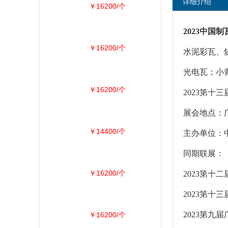
详细介绍
￥16200/个
2023中国
￥16200/个
水泥彩瓦、
光电瓦；小
￥16200/个
2023第
展会地点：广
￥14400/个
主办单位：
同期联展：
￥16200/个
2023第
2023第十
2023第九
￥16200/个