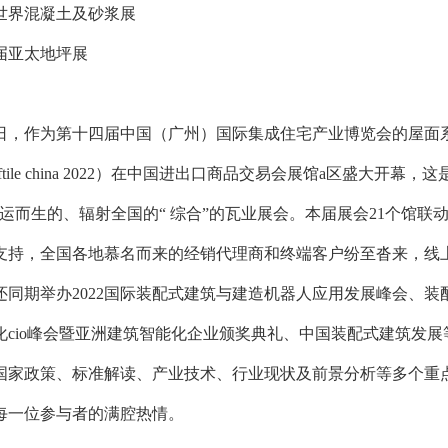
届世界混凝土及砂浆展
三届亚太地坪展
8月9日，作为第十四届中国（广州）国际集成住宅产业博览会的屋
oftile china 2022）在中国进出口商品交易会展馆a区盛大
运而生的、辐射全国的“ 综合”的瓦业展会。本届展会21个馆联动
支持，全国各地慕名而来的经销代理商和终端客户纷至沓来，线上
同期举办2022国际装配式建筑与建造机器人应用发展峰会、装配式
化cio峰会暨亚洲建筑智能化企业颁奖典礼、中国装配式建筑发展
国家政策、标准解读、产业技术、行业现状及前景分析等多个重
每一位参与者的满腔热情。