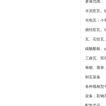
参展范围：
水泥彩瓦、
光电瓦；小
烧结彩瓦、
瓦、石纹瓦
碳酸酯板、
三曲瓦、双
角吻、垂兽
制瓦装备
各种规格型
设备；彩钢
配套产品