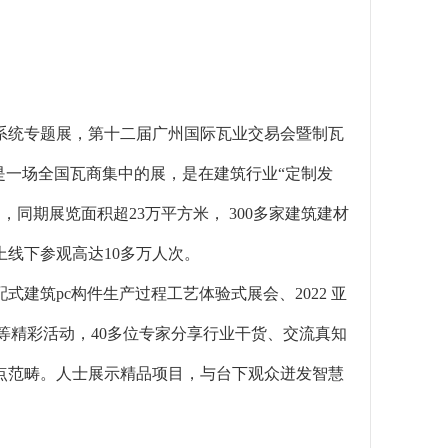
面系统专题展，第十二届广州国际瓦业交易会暨制瓦
开幕，这是一场全国瓦商集中的展，是在建筑行业“定制发
，同期展览面积超23万平方米， 300多家建筑建材
线下参观高达10多万人次。
建筑pc构件生产过程工艺体验式展会、2022 亚
等精彩活动，40多位专家分享行业干货、交流真知
点范畴。人士展示精品项目，与台下观众迸发智慧