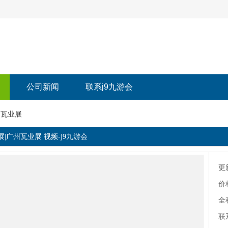
公司新闻
联系j9九游会
州瓦业展
展|广州瓦业展 视频-j9九游会
更
价
全
联