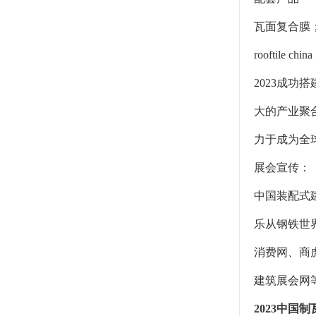
瓦面复合膜；
rooftile chin
2023成
大的产业聚
力于成为全
展会宣传：
中国装配式
乐从钢铁世
消费网、商虎
建筑展会网
2023中国