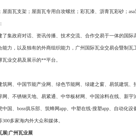
屋面瓦支架；屋面瓦专用自攻螺丝；彩瓦漆、沥青瓦彩砂；asa塑
a：
功搭建了集政府对话、资讯传播、技术交流、合作交易于一体的国
合能力，以及独有的外商组织能力，广州国际瓦业交易会暨制瓦
球瓦业交易及展示的**平台。
建筑网、中国节能产业网、绿色节能网、绿建之窗、易筑建筑、
界网、不锈钢天地、易紧通、中华板材网、中国涂料在线、新宇
中国、boss俱乐部、筑蜂网app、中塑在线·搜塑app、自动
等300多家海内外大众和媒体。
制瓦展|广州瓦业展