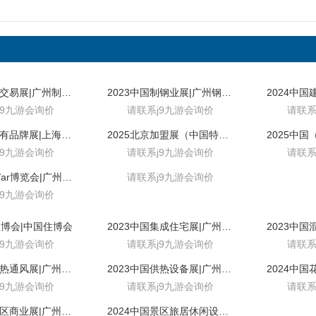
2023中国瓦交易展|广州制瓦展
2023中国制钢业展|广州钢结构展
j9九游会询价
请联系j9九游会询价
请联系
2024上海自有品牌展|上海自有品牌产品展
2025北京加盟展（中国特许展）
j9九游会询价
请联系j9九游会询价
请联系
2024亚洲vr/ar博览会|广州5月10日
请联系j9九游会询价
j9九游会询价
住博会|中国住博会
2023中国集成住宅展|广州集成住宅展
j9九游会询价
请联系j9九游会询价
请联系
2023中国供热通风展|广州制热烘干展
2023中国供热设备展|广州制热设施展
j9九游会询价
请联系j9九游会询价
请联系
2024中国景区商业展|广州体育设施展
2024中国景区旅居休闲设施展|广州景区公共卫生设施展