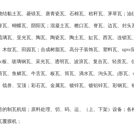
烧结黏土瓦、菱镁瓦、唐青瓷瓦、石棉瓦、秸秆瓦、茅草瓦；油
青瓦、蝴蝶瓦、阴阳瓦；混凝土瓦、檐口瓦、脊瓦、边瓦、封头
琉璃瓦、亚光瓦、陶瓦、陶瓷瓦、陶土瓦、缸瓦、西瓦、连锁瓦
、木纹瓦、田园瓦；合成树脂瓦、高分子装饰瓦、塑料瓦、upvc
pc板、玻璃钢瓦、采光瓦、透明瓦、波浪瓦、复合瓦、轻质瓦、
筒瓦、鱼鳞瓦、牛舌瓦、板瓦、筒瓦、滴水瓦、沟头瓦、j形瓦、
、戗兽、宝顶；彩石瓦、金属瓦、镀锌瓦、镀铝锌瓦、彩钢瓦、
号的制瓦机组；原料处理、切、码、运、（上、下架）设备；各
瓦覆膜机；