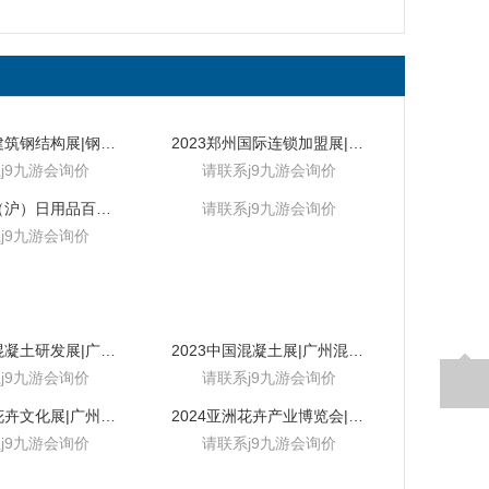
2024中国建筑钢结构展|钢结构展
2023郑州国际连锁加盟展|郑州加盟展
j9九游会询价
请联系j9九游会询价
2025中国（沪）日用品百货展览会
请联系j9九游会询价
j9九游会询价
2023中国混凝土研发展|广州砂浆研发展
2023中国混凝土展|广州混凝土展
j9九游会询价
请联系j9九游会询价
2024中国花卉文化展|广州花卉技术展
2024亚洲花卉产业博览会|中国花卉园艺博览会
j9九游会询价
请联系j9九游会询价