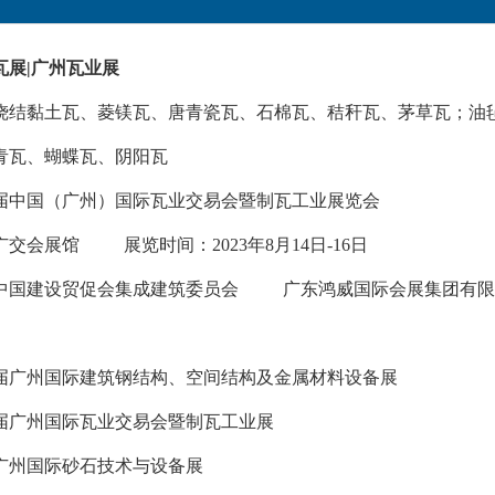
制瓦展|广州瓦业展
烧结黏土瓦、菱镁瓦、唐青瓷瓦、石棉瓦、秸秆瓦、茅草瓦；油
青瓦、蝴蝶瓦、阴阳瓦
十三届中国（广州）国际瓦业交易会暨制瓦工业展览会
交会展馆 展览时间：2023年8月14日-16日
中国建设贸促会集成建筑委员会 广东鸿威国际会展集团有限
十二届广州国际建筑钢结构、空间结构及金属材料设备展
三届广州国际瓦业交易会暨制瓦工业展
届广州国际砂石技术与设备展