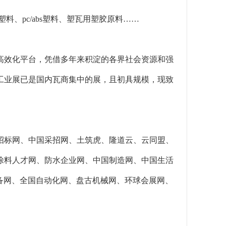
料、pc/abs塑料、塑瓦用塑胶原料……
际高效化平台，凭借多年来积淀的各界社会资源和强
工业展已是国内瓦商集中的展，且初具规模，现致
招标网、中国采招网、土筑虎、隆道云、云同盟、
涂料人才网、防水企业网、中国制造网、中国生活
化设备网、全国自动化网、盘古机械网、环球会展网、