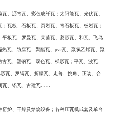
毡瓦、沥青瓦、彩色玻纤瓦；太阳能瓦、光伏瓦、
瓦；瓦板、石板瓦、页岩瓦、青石板瓦、板岩瓦；
、平板瓦、罗曼瓦、莱茵瓦、菱形瓦、和瓦、飞鸟
隔热瓦、防腐瓦、聚酯瓦、pvc瓦、聚氯乙烯瓦、聚
仿古瓦、塑钢瓦、双色瓦、梯形瓦；平瓦、波瓦、
s形瓦、罗锅瓦、折腰瓦、走兽、挑角、正吻、合
铜瓦、铝瓦、古建瓦……
种窑炉、干燥及焙烧设备；各种压瓦机成套及单台