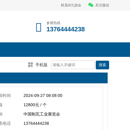
联系j9九游会
关注微信
参展热线
13764444238
手机版
新时间
2024-09-27 08:08:00
格
12800元 / 个
称
中国制瓦工业展览会
系电话
13764444238