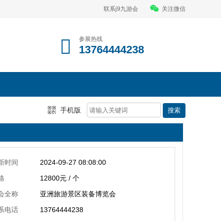
联系j9九游会
关注微信
参展热线
13764444238
手机版
新时间
2024-09-27 08:08:00
格
12800元 / 个
会全称
亚洲旅游景区装备博览会
系电话
13764444238