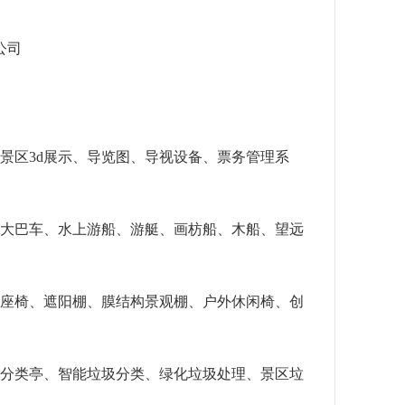
公司
景区3d展示、导览图、导视设备、票务管理系
、大巴车、水上游船、游艇、画枋船、木船、望远
亭座椅、遮阳棚、膜结构景观棚、户外休闲椅、创
圾分类亭、智能垃圾分类、绿化垃圾处理、景区垃