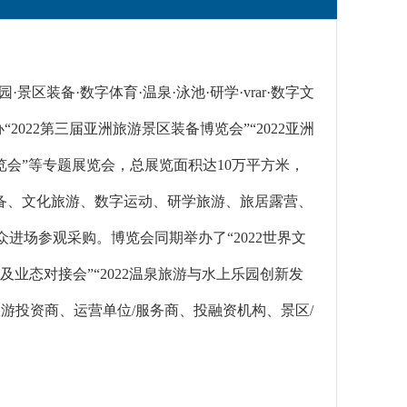
园·景区装备·数字体育·温泉·泳池·研学·vrar·数字文
022第三届亚洲旅游景区装备博览会”“2022亚洲
园博览会”等专题展览会，总展览面积达10万平方米，
装备、文化旅游、数字运动、研学旅游、旅居露营、
观众进场参观采购。博览会同期举办了“2022世界文
及业态对接会”“2022温泉旅游与水上乐园创新发
旅游投资商、运营单位/服务商、投融资机构、景区/