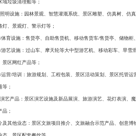
水域垃圾清理船等；
观照明设施：园林景观、智慧灌溉系统、景区雕塑、仿真树、仿
路灯、景观灯、警示灯等；
业/体育设施：售货亭、自助售货机、移动售货车/售货亭、储物
乐/游艺设施：过山车、摩天轮等大中型游艺机、移动彩车、旱雪
、景区网红产品等；
划/运营/培训：旅游规划、工程包装、景区活动策划、景区托管
题等；
游演艺产品：景区演艺设施及新品展演、旅游演艺、花灯表演、
产品；
推介及其他业态：景区文旅项目推介、文旅融合示范产品、创意博
业态、景区配套餐饮等。