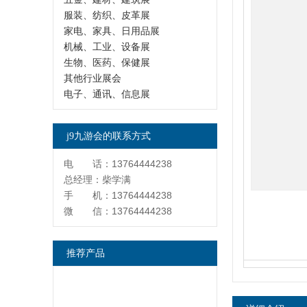
服装、纺织、皮革展
家电、家具、日用品展
机械、工业、设备展
生物、医药、保健展
其他行业展会
电子、通讯、信息展
j9九游会的联系方式
电 话：13764444238
总经理：柴学满
手 机：13764444238
微 信：13764444238
推荐产品