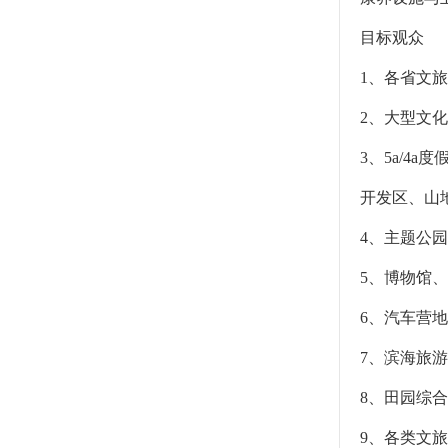
目标观众
1、各省文
2、大型文
3、5a/
开发区、山
4、主题公
5、博物馆
6、汽车营
7、滨海旅
8、田园综
9、各类文