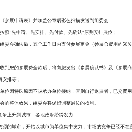
写《参展申请表》并加盖公章后彩色扫描发送到组委会
将按照"先申请、先安排、先付款、先确认"原则安排展位；
到组委会确认后，五个工作日内支付参展定金（参展总费用的50
在收到您的参展费全款后，将向您发出《参展确认书》及《参展
宿安排等；
请单位因特殊原因不被承办单位接纳，否则自行退展者，已交费
展会的整体效果，组委会将保留调整展位的权利。
竞争上升到城市，各地政府纷纷发力
资源的城市，开始以城市为单位集中发力，市场的竞争已经不在