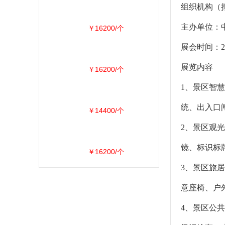
组织机构（
主办单位：
￥16200/个
展会时间：2
展览内容
￥16200/个
1、景区智
统、出入口
￥14400/个
2、景区观
镜、标识标
￥16200/个
3、景区旅
意座椅、户
4、景区公