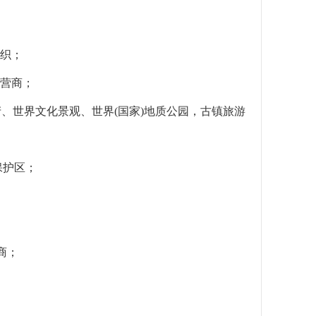
组织；
运营商；
产、世界文化景观、世界(国家)地质公园，古镇旅游
保护区；
商；