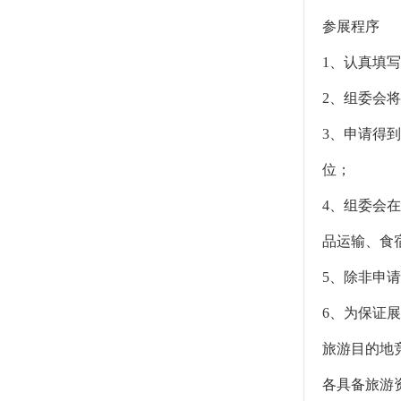
参展程序
1、认真填
2、组委会
3、申请得
位；
4、组委会
品运输、食
5、除非申
6、为保证
旅游目的地
各具备旅游