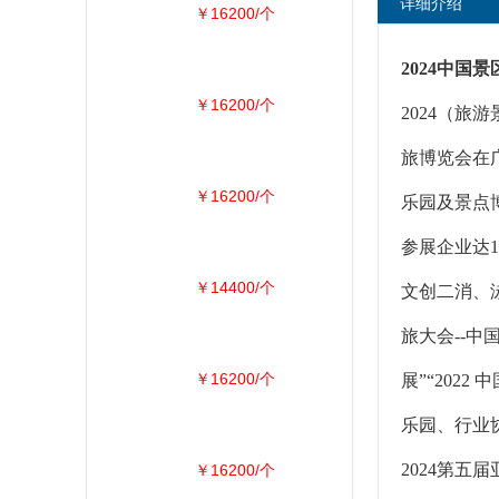
详细介绍
￥16200/个
2024中国
￥16200/个
2024（旅游
旅博览会在广
￥16200/个
乐园及景点博
参展企业达
￥14400/个
文创二消、泳
旅大会--中
￥16200/个
展”“202
乐园、行业协
2024第五
￥16200/个