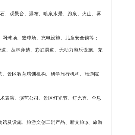
真石、观景台、瀑布、喷泉水景、跑泉、火山、雾
柜、网球场、篮球场、充电设施、儿童安全锁等；
滑道、丛林穿越、彩虹滑道、无动力游乐设施、充
运营、景区教育培训机构、研学旅行机构、旅游院
魔术表演、演艺公司、景区灯光节、灯光秀、全息
物馆及设施、旅游文创二消产品、新文旅ip、旅游