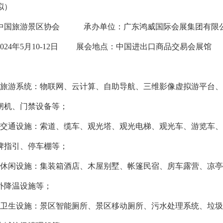
拟）
中国旅游景区协会 承办单位：广东鸿威国际会展集团有限
024年5月10-12日 展会地点：中国进出口商品交易会展馆
慧旅游系统：物联网、云计算、自助导航、三维影像虚拟游平台、
闸机、门禁设备等；
光交通设施：索道、缆车、观光塔、观光电梯、观光车、游览车
牌指引、停车棚等；
居休闲设施：集装箱酒店、木屋别墅、帐篷民宿、房车露营、凉
外降温设施等；
共卫生设施：景区智能厕所、景区移动厕所、污水处理系统、垃