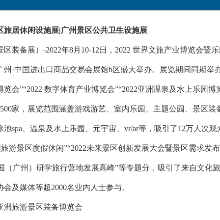
景区旅居休闲设施展|广州景区公共卫生设施展
景区装备展）-2022年8月10-12日，2022 世界文旅产业博览会暨乐
州·中国进出口商品交易会展馆b区盛大举办。展览期间同期举办“2
览会”“2022 数字体育产业博览会”“2022亚洲温泉及水上乐
1500家，展览范围涵盖游戏游艺、室内乐园、主题公园、景区
池spa、温泉及水上乐园、元宇宙、vr/ar等，吸引了12万人次
国旅游景区度假休闲”“2022未来景区创新发展大会暨景区需求发布
2 中国（广州）研学旅行营地发展高峰”等专题分，吸引了来自文化
会及媒体等超2000名业内人士参与。
届亚洲旅游景区装备博览会