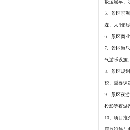
圾运输车、
5、景区景
森、太阳能
6、景区商
7、景区游
气游乐设施
8、景区规
校、重要课
9、景区夜
投影等夜游
10、项目
康养设施与