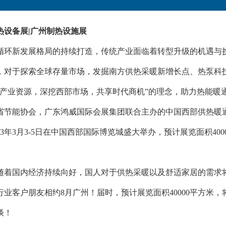
供热设备展|广州制热设施展
循环新发展格局的持续打造，传统产业面临着转型升级的机遇与挑
，对于探索全球存量市场，发掘南方供热采暖新增长点、热泵科
通产业资源，深挖西部市场，共享时代商机”的理念，助力热能暖
省节能协会，广东鸿威国际会展集团联合主办的中国西部供热暖
23年3月3-5日在中国西部国际博览城盛大举办，预计展览面积4000
随着国内经济持续向好，国人对于供热采暖以及舒适家居的需求将
业客户朋友相约8月广州！届时，预计展览面积40000平方米，将吸
谈！