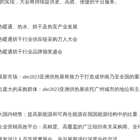
标的实现，大会将持续提供更、高效、便捷的平台服务。
供热暖通、热水、烘干及热泵产业发展
供热暖通烘干行业供应链采购万人大会
供热暖通烘干行业品牌颁奖盛会
新市场：ahe2023亚洲供热展将致力于打造成华南乃至全国的
击庞大的采购群体：ahe2023亚洲供热展依托广州城市的地位
大国内销售：提高新能源和可再生能源在我国能源结构中的比重
企业营销高效平台：高精度、高覆盖的广泛组织有关采购商、全
研发设计人员等观摩展会，并与展商进行深度合作交流