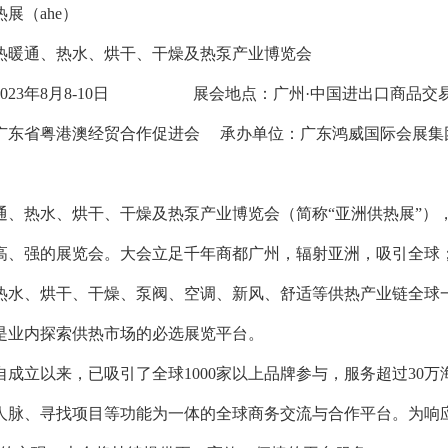
热展（ahe）
洲供热暖通、热水、烘干、干燥及热泵产业博览会
2023年8月8-10日 展会地点：广州·中国进出口商品交
广东省粤港澳经贸合作促进会 承办单位：广东鸿威国际会展集
通、热水、烘干、干燥及热泵产业博览会（简称“亚洲供热展”），
高、强的展览会。大会立足千年商都广州，辐射亚洲，吸引全球
热水、烘干、干燥、泵阀、空调、新风、舒适等供热产业链全球
是业内探索供热市场的必选展览平台。
自成立以来，已吸引了全球1000家以上品牌参与，服务超过30
人脉、寻找项目等功能为一体的全球商务交流与合作平台。为响应