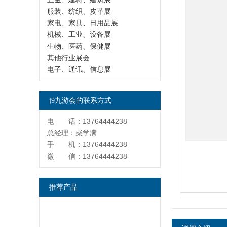
服装、纺织、皮革展
家电、家具、日用品展
机械、工业、设备展
生物、医药、保健展
其他行业展会
电子、通讯、信息展
j9九游会的联系方式
电 话：13764444238
总经理：柴学满
手 机：13764444238
微 信：13764444238
推荐产品