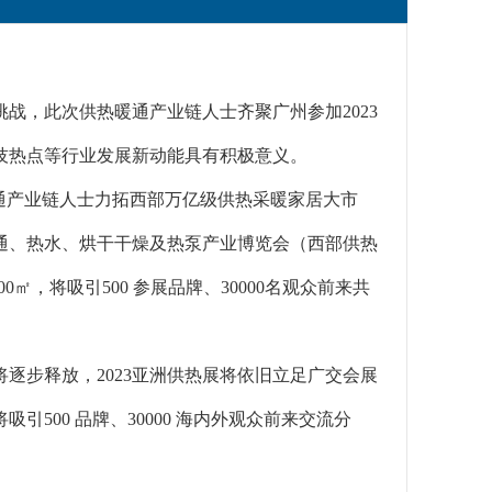
战，此次供热暖通产业链人士齐聚广州参加2023
技热点等行业发展新动能具有积极意义。
通产业链人士力拓西部万亿级供热采暖家居大市
通、热水、烘干干燥及热泵产业博览会（西部供热
0㎡，将吸引500 参展品牌、30000名观众前来共
逐步释放，2023亚洲供热展将依旧立足广交会展
引500 品牌、30000 海内外观众前来交流分