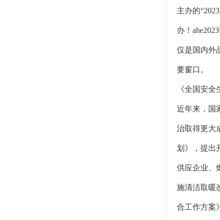
主办的“20
办！ahe2
仅是国内外
要窗口。
《全国安全
近年来，国
治取得更大
划》，提出
供应企业、
施清洁取暖
合工作方案