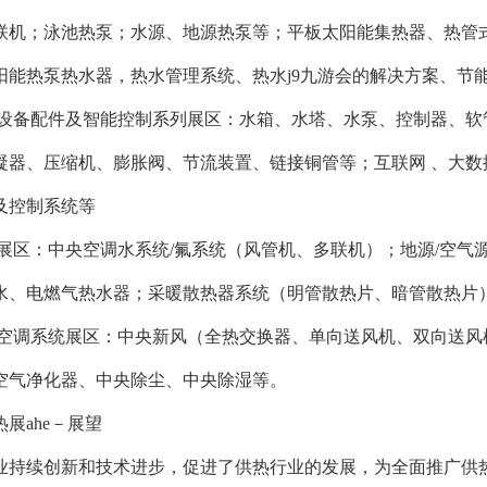
联机；泳池热泵；水源、地源热泵等；平板太阳能集热器、热管式
阳能热泵热水器，热水管理系统、热水j9九游会的解决方案、节
机设备配件及智能控制系列展区：水箱、水塔、水泵、控制器、
凝器、压缩机、膨胀阀、节流装置、链接铜管等；互联网 、大
及控制系统等
统展区：中央空调水系统/氟系统（风管机、多联机）；地源/空气源
水、电燃气热水器；采暖散热器系统（明管散热片、暗管散热片）
风空调系统展区：中央新风（全热交换器、单向送风机、双向送风
空气净化器、中央除尘、中央除湿等。
热展ahe－展望
业持续创新和技术进步，促进了供热行业的发展，为全面推广供