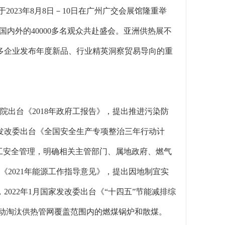
于2023年8月8日－10日在广州广交会展馆隆重举
来自国内外的40000多名观众共赴盛会。亚洲供热展不
多企业发布年度新品、行业精英洞察贸易导向的重
院出台《2018年政府工报告》，提出推进污染防
国家发改委出台《全国安全生产专项整治三年行动计
工安全管理，明确相关主管部门、属地政府、燃气
《2021年能源工作指导意见》，提出因地制宜实
022年1月国家发改委出台《“十四五”节能减排综
推动淘汰供热管网覆盖范围内的燃煤锅炉和散煤。