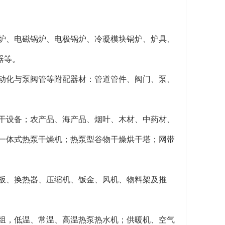
暖炉、电磁锅炉、电极锅炉、冷凝模块锅炉、炉具、
器等。
自动化与泵阀管等附配器材：管道管件、阀门、泵、
烘干设备；农产品、海产品、烟叶、木材、中药材、
、一体式热泵干燥机；热泵型谷物干燥烘干塔；网带
库板、换热器、压缩机、钣金、风机、物料架及推
。
机组，低温、常温、高温热泵热水机；供暖机、空气