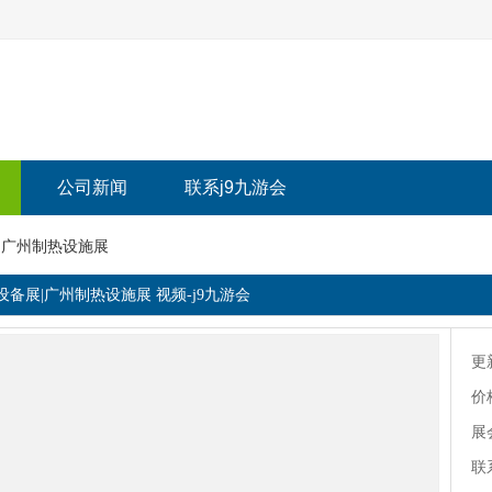
公司新闻
联系j9九游会
展|广州制热设施展
热设备展|广州制热设施展 视频-j9九游会
更
价
展
联