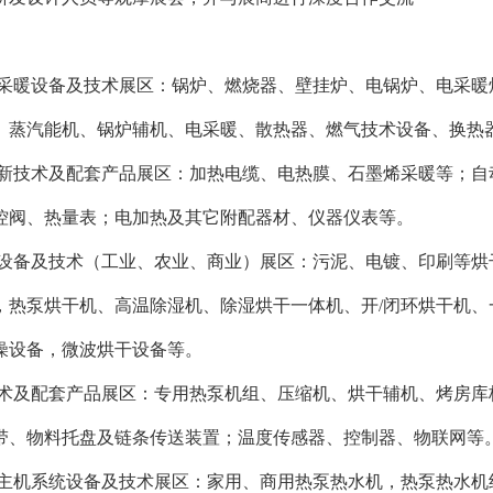
通采暖设备及技术展区：锅炉、燃烧器、壁挂炉、电锅炉、电采
、蒸汽能机、锅炉辅机、电采暖、散热器、燃气技术设备、换热
暖新技术及配套产品展区：加热电缆、电热膜、石墨烯采暖等；
控阀、热量表；电加热及其它附配器材、仪器仪表等。
燥设备及技术（工业、农业、商业）展区：污泥、电镀、印刷等
，热泵烘干机、高温除湿机、除湿烘干一体机、开/闭环烘干机
燥设备，微波烘干设备等。
技术及配套产品展区：专用热泵机组、压缩机、烘干辅机、烤房
带、物料托盘及链条传送装置；温度传感器、控制器、物联网等
水主机系统设备及技术展区：家用、商用热泵热水机，热泵热水