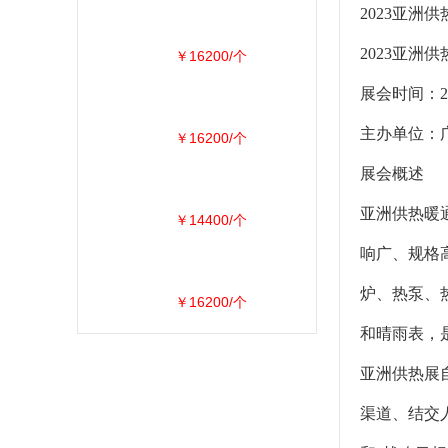
2023亚洲供
2023亚
￥16200/个
展会时间：
主办单位：
￥16200/个
展会概述
亚洲供热暖
￥14400/个
响广、规格
炉、热泵、
￥16200/个
和晴雨表，
亚洲供热展
渠道、结交