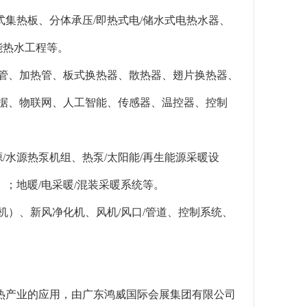
集热板、分体承压/即热式电/储水式电热水器、
能热水工程等。
软管、加热管、板式换热器、散热器、翅片换热器、
数据、物联网、人工智能、传感器、温控器、控制
/水源热泵机组、热泵/太阳能/再生能源采暖设
；地暖/电采暖/混装采暖系统等。
机）、新风净化机、风机/风口/管道、控制系统、
热产业的应用，由广东鸿威国际会展集团有限公司