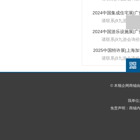
请联系j9九游会询价
请联系j9九游会询价
2025中国特许展|上海
请联系j9九游会询价
© 本顺企网商铺
我单位
免责声明：商铺内