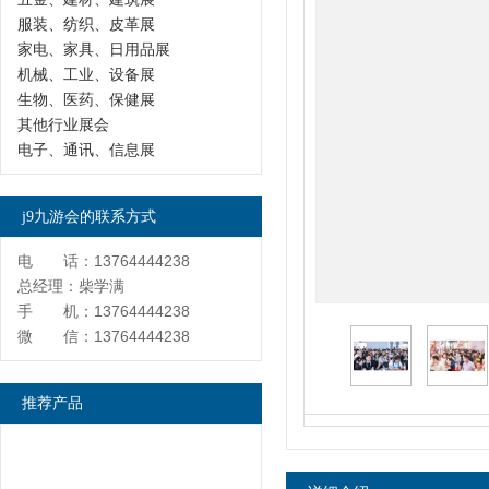
服装、纺织、皮革展
家电、家具、日用品展
机械、工业、设备展
生物、医药、保健展
其他行业展会
电子、通讯、信息展
j9九游会的联系方式
电 话：13764444238
总经理：柴学满
手 机：13764444238
微 信：13764444238
推荐产品