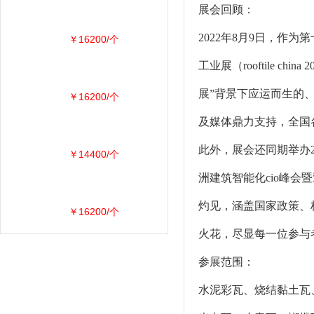
展会回顾：
2022年8月9日，
￥16200/个
工业展（rooftile
展”背景下应运而生的、
￥16200/个
及媒体鼎力支持，全国
此外，展会还同期举办2
￥14400/个
洲建筑智能化cio峰
灼见，涵盖国家政策、
￥16200/个
火花，尽显每一位参与
参展范围：
水泥彩瓦、烧结黏土瓦